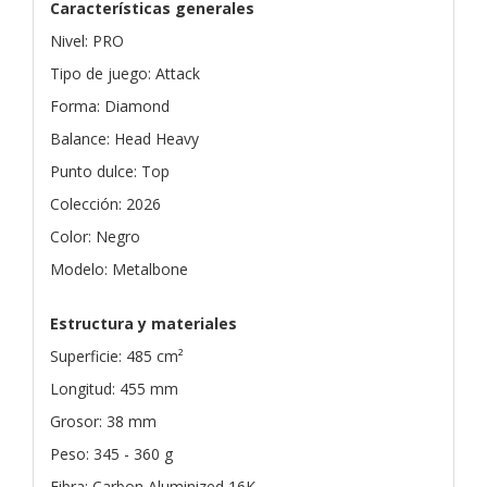
Características generales
Nivel: PRO
Tipo de juego: Attack
Forma: Diamond
Balance: Head Heavy
Punto dulce: Top
Colección: 2026
Color: Negro
Modelo: Metalbone
Estructura y materiales
Superficie: 485 cm²
Longitud: 455 mm
Grosor: 38 mm
Peso: 345 - 360 g
Fibra: Carbon Aluminized 16K