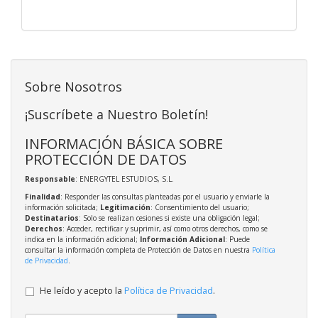
Sobre Nosotros
¡Suscríbete a Nuestro Boletín!
INFORMACIÓN BÁSICA SOBRE
PROTECCIÓN DE DATOS
Responsable
: ENERGYTEL ESTUDIOS, S.L.
Finalidad
: Responder las consultas planteadas por el usuario y enviarle la
información solicitada;
Legitimación
: Consentimiento del usuario;
Destinatarios
: Solo se realizan cesiones si existe una obligación legal;
Derechos
: Acceder, rectificar y suprimir, así como otros derechos, como se
indica en la información adicional;
Información Adicional
: Puede
consultar la información completa de Protección de Datos en nuestra
Política
de Privacidad
.
He leído y acepto la
Política de Privacidad
.