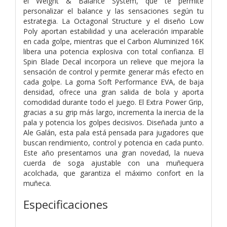
el Weight & Balance System, que te permite
personalizar el balance y las sensaciones según tu
estrategia. La Octagonal Structure y el diseño Low
Poly aportan estabilidad y una aceleración imparable
en cada golpe, mientras que el Carbon Aluminized 16K
libera una potencia explosiva con total confianza. El
Spin Blade Decal incorpora un relieve que mejora la
sensación de control y permite generar más efecto en
cada golpe. La goma Soft Performance EVA, de baja
densidad, ofrece una gran salida de bola y aporta
comodidad durante todo el juego. El Extra Power Grip,
gracias a su grip más largo, incrementa la inercia de la
pala y potencia los golpes decisivos. Diseñada junto a
Ale Galán, esta pala está pensada para jugadores que
buscan rendimiento, control y potencia en cada punto.
Este año presentamos una gran novedad, la nueva
cuerda de soga ajustable con una muñequera
acolchada, que garantiza el máximo confort en la
muñeca.
Especificaciones