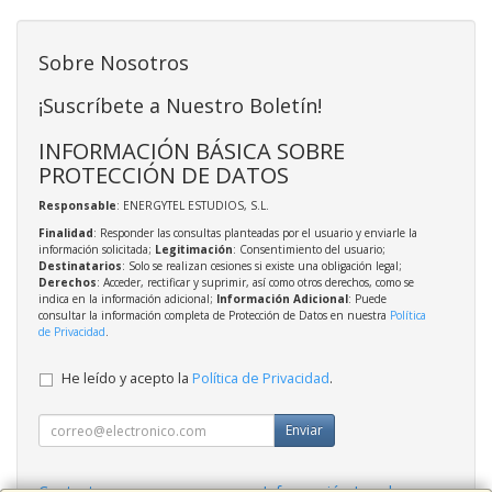
Sobre Nosotros
¡Suscríbete a Nuestro Boletín!
INFORMACIÓN BÁSICA SOBRE
PROTECCIÓN DE DATOS
Responsable
: ENERGYTEL ESTUDIOS, S.L.
Finalidad
: Responder las consultas planteadas por el usuario y enviarle la
información solicitada;
Legitimación
: Consentimiento del usuario;
Destinatarios
: Solo se realizan cesiones si existe una obligación legal;
Derechos
: Acceder, rectificar y suprimir, así como otros derechos, como se
indica en la información adicional;
Información Adicional
: Puede
consultar la información completa de Protección de Datos en nuestra
Política
de Privacidad
.
He leído y acepto la
Política de Privacidad
.
Enviar
Contacto
Información Legal