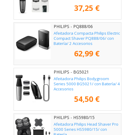
37,25 €
PHILIPS - PQ888/06
Afeitadora Compacta Philips Electric
Compact Shaver PQ888/06/ con
Batería/ 2 Accesorios
62,99 €
PHILIPS - BG5021
Afeitadora Philips Bodygroom
Series 5000 BG5021/ con Batería/ 4
Accesorios
54,50 €
PHILIPS - HS5980/15
Afeitadora Philips Head Shaver Pro
5000 Series HS5980/15/ con
Batería