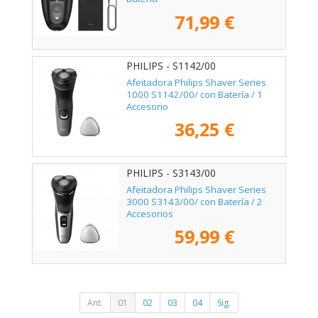
71,99 €
PHILIPS - S1142/00
Afeitadora Philips Shaver Series
1000 S1142/00/ con Batería / 1
Accesorio
36,25 €
PHILIPS - S3143/00
Afeitadora Philips Shaver Series
3000 S3143/00/ con Batería / 2
Accesorios
59,99 €
Ant.
01
02
03
04
Sig.