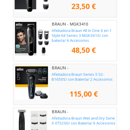
23,50 €
BRAUN - MGK3410
Afeitadora Braun All in One 6 en 1
Style Kit Series 3 MGK3410/ con
batería/ 6 Accesorios
48,50 €
BRAUN -
Afeitadora Braun Series 5 52-
B1650S/ con Batería/ 2 Accesorios
115,00 €
BRAUN -
Afeitadora Braun Wet and Dry Serie
X XT5200/ con Batería/ 6 Accesorios