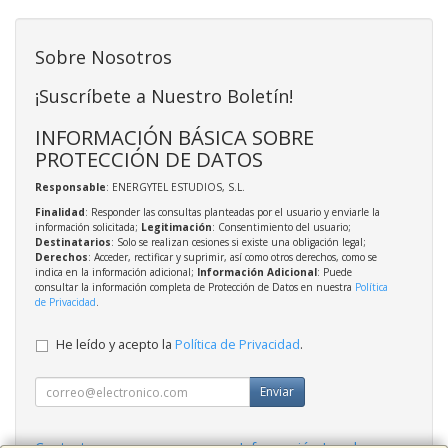
Sobre Nosotros
¡Suscríbete a Nuestro Boletín!
INFORMACIÓN BÁSICA SOBRE
PROTECCIÓN DE DATOS
Responsable
: ENERGYTEL ESTUDIOS, S.L.
Finalidad
: Responder las consultas planteadas por el usuario y enviarle la
información solicitada;
Legitimación
: Consentimiento del usuario;
Destinatarios
: Solo se realizan cesiones si existe una obligación legal;
Derechos
: Acceder, rectificar y suprimir, así como otros derechos, como se
indica en la información adicional;
Información Adicional
: Puede
consultar la información completa de Protección de Datos en nuestra
Política
de Privacidad
.
He leído y acepto la
Política de Privacidad
.
Enviar
Contacto
Información Legal