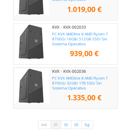
1.019,00 €
KVX - KVX-002033
PC KVX AMDline 8 AMD Ryzen 7
8700G/ 16GB/ 512GB SSD/ Sin
Sistema Operativo
939,00 €
KVX - KVX-002036
PC KVX AMDline 8 AMD Ryzen 7
8700G/ 32GB/ 1TB SSD/ Sin
Sistema Operativo
1.335,00 €
Ant.
01
02
03
Sig.