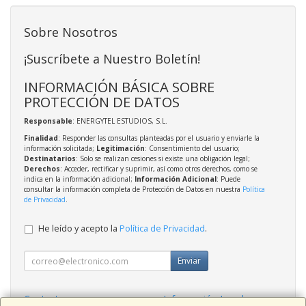
Sobre Nosotros
¡Suscríbete a Nuestro Boletín!
INFORMACIÓN BÁSICA SOBRE
PROTECCIÓN DE DATOS
Responsable
: ENERGYTEL ESTUDIOS, S.L.
Finalidad
: Responder las consultas planteadas por el usuario y enviarle la
información solicitada;
Legitimación
: Consentimiento del usuario;
Destinatarios
: Solo se realizan cesiones si existe una obligación legal;
Derechos
: Acceder, rectificar y suprimir, así como otros derechos, como se
indica en la información adicional;
Información Adicional
: Puede
consultar la información completa de Protección de Datos en nuestra
Política
de Privacidad
.
He leído y acepto la
Política de Privacidad
.
Enviar
Contacto
Información Legal