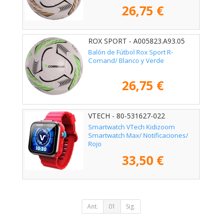
26,75 €
ROX SPORT - A005823.A93.05
Balón de Fútbol Rox Sport R-
Comand/ Blanco y Verde
26,75 €
VTECH - 80-531627-022
Smartwatch VTech Kidizoom
Smartwatch Max/ Notificaciones/
Rojo
33,50 €
Ant.
01
Sig.