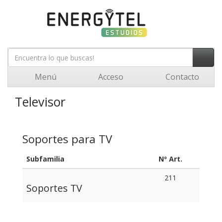
Menú
Acceso
Contacto
Televisor
Soportes para TV
Subfamilia
Nº Art.
211
Soportes TV