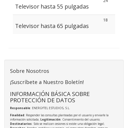
24
Televisor hasta 55 pulgadas
18
Televisor hasta 65 pulgadas
Sobre Nosotros
¡Suscríbete a Nuestro Boletín!
INFORMACIÓN BÁSICA SOBRE
PROTECCIÓN DE DATOS
Responsable
: ENERGYTEL ESTUDIOS, S.L.
Finalidad
: Responder las consultas planteadas por el usuario y enviarle la
información solicitada;
Legitimación
: Consentimiento del usuario;
Destinatarios
: Solo se realizan cesiones si existe una obligación legal;