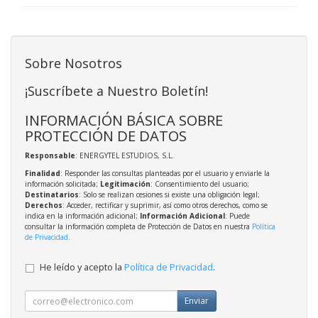
Sobre Nosotros
¡Suscríbete a Nuestro Boletín!
INFORMACIÓN BÁSICA SOBRE
PROTECCIÓN DE DATOS
Responsable
: ENERGYTEL ESTUDIOS, S.L.
Finalidad
: Responder las consultas planteadas por el usuario y enviarle la
información solicitada;
Legitimación
: Consentimiento del usuario;
Destinatarios
: Solo se realizan cesiones si existe una obligación legal;
Derechos
: Acceder, rectificar y suprimir, así como otros derechos, como se
indica en la información adicional;
Información Adicional
: Puede
consultar la información completa de Protección de Datos en nuestra
Política
de Privacidad
.
He leído y acepto la
Política de Privacidad
.
Enviar