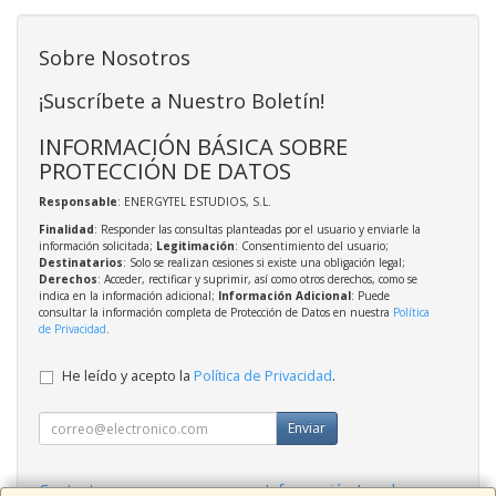
Sobre Nosotros
¡Suscríbete a Nuestro Boletín!
INFORMACIÓN BÁSICA SOBRE
PROTECCIÓN DE DATOS
Responsable
: ENERGYTEL ESTUDIOS, S.L.
Finalidad
: Responder las consultas planteadas por el usuario y enviarle la
información solicitada;
Legitimación
: Consentimiento del usuario;
Destinatarios
: Solo se realizan cesiones si existe una obligación legal;
Derechos
: Acceder, rectificar y suprimir, así como otros derechos, como se
indica en la información adicional;
Información Adicional
: Puede
consultar la información completa de Protección de Datos en nuestra
Política
de Privacidad
.
He leído y acepto la
Política de Privacidad
.
Enviar
Contacto
Información Legal