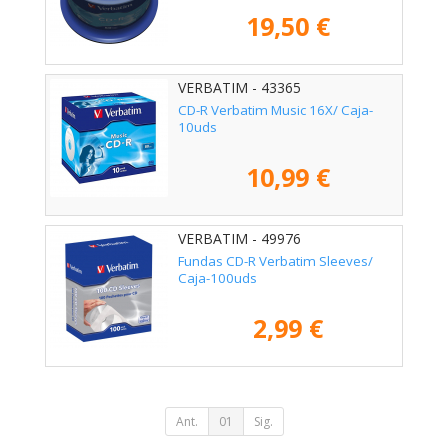
19,50 €
VERBATIM - 43365
CD-R Verbatim Music 16X/ Caja-
10uds
10,99 €
VERBATIM - 49976
Fundas CD-R Verbatim Sleeves/
Caja-100uds
2,99 €
Ant.
01
Sig.