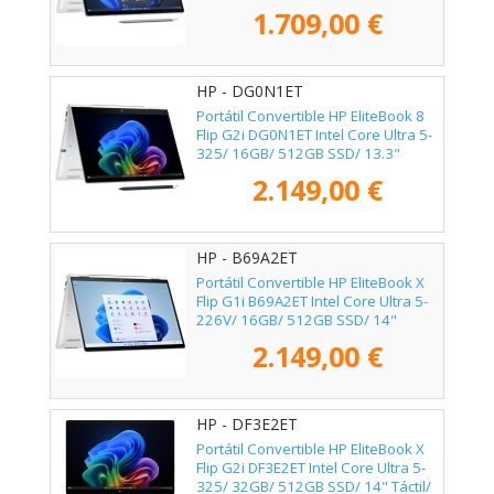
Táctil/ Win11 Pro
1.709,00 €
HP - DG0N1ET
Portátil Convertible HP EliteBook 8
Flip G2i DG0N1ET Intel Core Ultra 5-
325/ 16GB/ 512GB SSD/ 13.3"
Táctil/ Win11 Pro
2.149,00 €
HP - B69A2ET
Portátil Convertible HP EliteBook X
Flip G1i B69A2ET Intel Core Ultra 5-
226V/ 16GB/ 512GB SSD/ 14"
Táctil/ Win11 Pro
2.149,00 €
HP - DF3E2ET
Portátil Convertible HP EliteBook X
Flip G2i DF3E2ET Intel Core Ultra 5-
325/ 32GB/ 512GB SSD/ 14" Táctil/