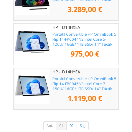
Win11 Pro
3.289,00 €
HP - D14HXEA
Portátil Convertible HP OmniBook 5
Flip 14-FP0044NS Intel Core 5-
120U/ 16GB/ 1TB SSD/ 14" Táctil/
Win11
975,00 €
HP - D14HYEA
Portátil Convertible HP OmniBook 5
Flip 14-FP0045NS Intel Core 7-
150U/ 16GB/ 1TB SSD/ 14" Táctil/
Win11
1.119,00 €
Ant.
01
02
Sig.