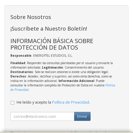
Sobre Nosotros
¡Suscríbete a Nuestro Boletín!
INFORMACIÓN BÁSICA SOBRE
PROTECCIÓN DE DATOS
Responsable
: ENERGYTEL ESTUDIOS, S.L.
Finalidad
: Responder las consultas planteadas por el usuario y enviarle la
información solicitada;
Legitimación
: Consentimiento del usuario;
Destinatarios
: Solo se realizan cesiones si existe una obligación legal;
Derechos
: Acceder, rectificar y suprimir, así como otros derechos, como se
indica en la información adicional;
Información Adicional
: Puede
consultar la información completa de Protección de Datos en nuestra
Política
de Privacidad
.
He leído y acepto la
Política de Privacidad
.
Enviar
Contacto
Información Legal