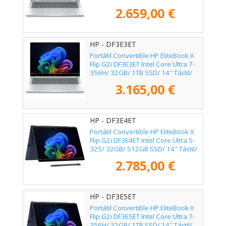
Win11 Pro
2.659,00 €
HP - DF3E3ET
Portátil Convertible HP EliteBook X
Flip G2i DF3E3ET Intel Core Ultra 7-
356H/ 32GB/ 1TB SSD/ 14" Táctil/
Win11 Pro
3.165,00 €
HP - DF3E4ET
Portátil Convertible HP EliteBook X
Flip G2i DF3E4ET Intel Core Ultra 5-
325/ 32GB/ 512GB SSD/ 14" Táctil/
Win11 Pro
2.785,00 €
HP - DF3E5ET
Portátil Convertible HP EliteBook X
Flip G2i DF3E5ET Intel Core Ultra 7-
356H/ 32GB/ 1TB SSD/ 14" Táctil/