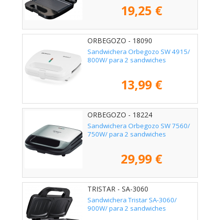
19,25 €
ORBEGOZO - 18090
Sandwichera Orbegozo SW 4915/
800W/ para 2 sandwiches
13,99 €
ORBEGOZO - 18224
Sandwichera Orbegozo SW 7560/
750W/ para 2 sandwiches
29,99 €
TRISTAR - SA-3060
Sandwichera Tristar SA-3060/
900W/ para 2 sandwiches