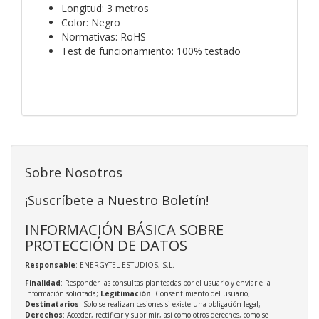
Longitud: 3 metros
Color: Negro
Normativas: RoHS
Test de funcionamiento: 100% testado
Sobre Nosotros
¡Suscríbete a Nuestro Boletín!
INFORMACIÓN BÁSICA SOBRE
PROTECCIÓN DE DATOS
Responsable
: ENERGYTEL ESTUDIOS, S.L.
Finalidad
: Responder las consultas planteadas por el usuario y enviarle la
información solicitada;
Legitimación
: Consentimiento del usuario;
Destinatarios
: Solo se realizan cesiones si existe una obligación legal;
Derechos
: Acceder, rectificar y suprimir, así como otros derechos, como se