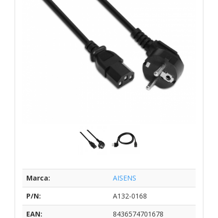
Marca:
AISENS
P/N:
A132-0168
EAN:
8436574701678