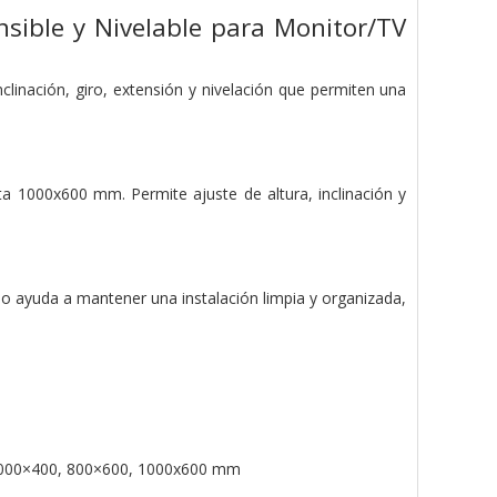
sible y Nivelable para Monitor/TV
clinación, giro, extensión y nivelación que permiten una
a 1000x600 mm. Permite ajuste de altura, inclinación y
rno ayuda a mantener una instalación limpia y organizada,
1000×400, 800×600, 1000x600 mm