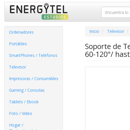
Inicio
Televisor
Ordenadores
Portátiles
Soporte de Te
60-120"/ has
SmartPhones / Teléfonos
Televisor
Impresoras / Consumibles
Gaming / Consolas
Tablets / Ebook
Foto / Video
Hogar /