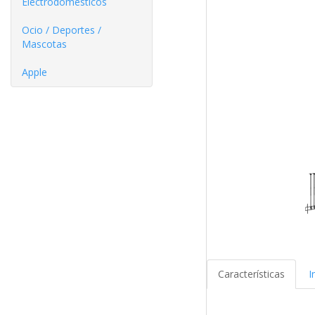
Electrodomésticos
Ocio / Deportes /
Mascotas
Apple
Características
I