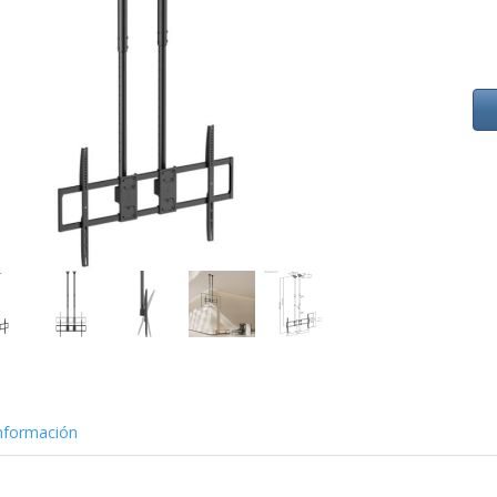
nformación