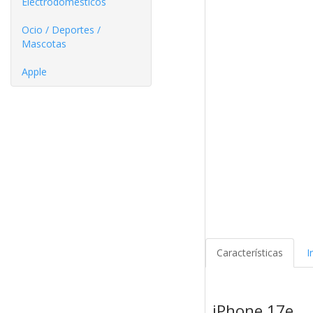
Electrodomésticos
Ocio / Deportes /
Mascotas
Apple
Características
I
iPhone 17e