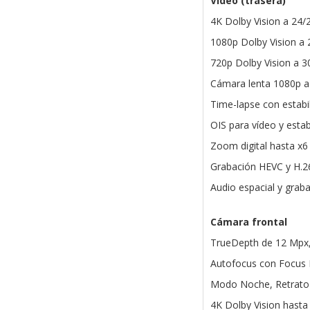
Vídeo (trasera)
4K Dolby Vision a 24/
1080p Dolby Vision a 
720p Dolby Vision a 3
Cámara lenta 1080p a
Time-lapse con estab
OIS para vídeo y estab
Zoom digital hasta x6
Grabación HEVC y H.2
Audio espacial y grab
Cámara frontal
TrueDepth de 12 Mpx,
Autofocus con Focus 
Modo Noche, Retrato 
4K Dolby Vision hasta