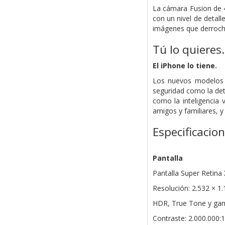
La cámara Fusion de 
con un nivel de detall
imágenes que derroche
Tú lo quieres.
El iPhone lo tiene.
Los nuevos modelos d
seguridad como la det
como la inteligencia 
amigos y familiares, 
Especificacio
Pantalla
Pantalla Super Retina
Resolución: 2.532 × 1.
HDR, True Tone y gam
Contraste: 2.000.000:1 