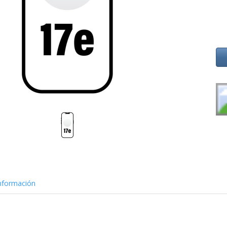
nformación