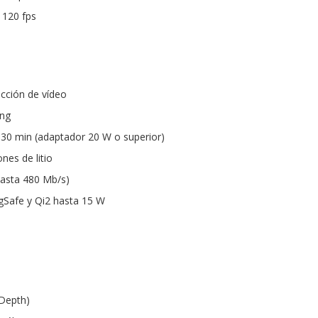
 120 fps
cción de vídeo
ing
 30 min (adaptador 20 W o superior)
nes de litio
asta 480 Mb/s)
gSafe y Qi2 hasta 15 W
Depth)