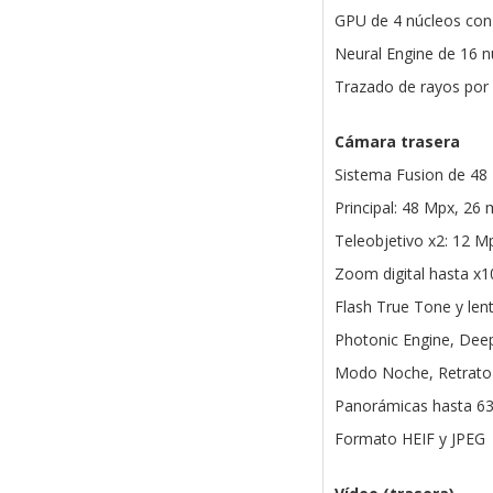
GPU de 4 núcleos con
Neural Engine de 16 n
Trazado de rayos por
Cámara trasera
Sistema Fusion de 48
Principal: 48 Mpx, 26 
Teleobjetivo x2: 12 M
Zoom digital hasta x1
Flash True Tone y lent
Photonic Engine, Deep
Modo Noche, Retrato a
Panorámicas hasta 6
Formato HEIF y JPEG