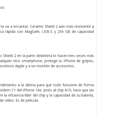
zos
 te va a encantar. Ceramic Shield 2 aún más resistente a
rica rápida con MagSafe, USB‑C y 256 GB de capacidad
mic Shield 2 en la parte delantera lo hacen tres veces más
ualquier otro smart­phone, protege tu iPhone de golpes,
positivos Apple y a un montón de accesorios.
rendimiento a la última para que todo funcione de forma
módem C1 del iPhone 16e. Junto al chip A19, hace que las
la eficiencia líder del chip y la capacidad de su batería,
e vídeo. Es de película.