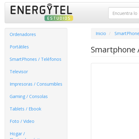
Inicio
SmartPhone
Ordenadores
Portátiles
Smartphone A
SmartPhones / Teléfonos
Televisor
Impresoras / Consumibles
Gaming / Consolas
Tablets / Ebook
Foto / Video
Hogar /