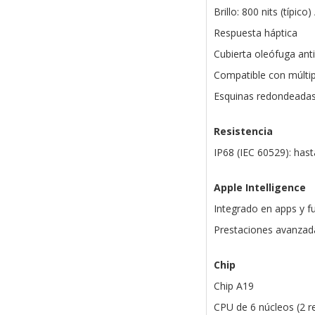
Brillo: 800 nits (típico
Respuesta háptica
Cubierta oleófuga antih
Compatible con múltip
Esquinas redondeadas
Resistencia
IP68 (IEC 60529): has
Apple Intelligence
Integrado en apps y f
Prestaciones avanzad
Chip
Chip A19
CPU de 6 núcleos (2 re