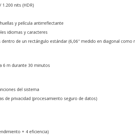
) / 1.200 nits (HDR)
uellas y película antirreflectante
les idiomas y caracteres
 dentro de un rectángulo estándar (6,06" medido en diagonal como r
ta 6 m durante 30 minutos
unciones del sistema
as de privacidad (procesamiento seguro de datos)
ndimiento + 4 eficiencia)