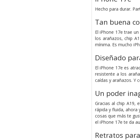
Hecho para durar. Par
Tan buena co
El iPhone 17e trae un
los arañazos, chip A
mínima. Es mucho iP
Diseñado para
El iPhone 17e es atrac
resistente a los arañ
caídas y arañazos. Y 
Un poder ina
Gracias al chip A19, 
rápida y fluida, ahor
cosas que más te gusta
el iPhone 17e te da au
Retratos par