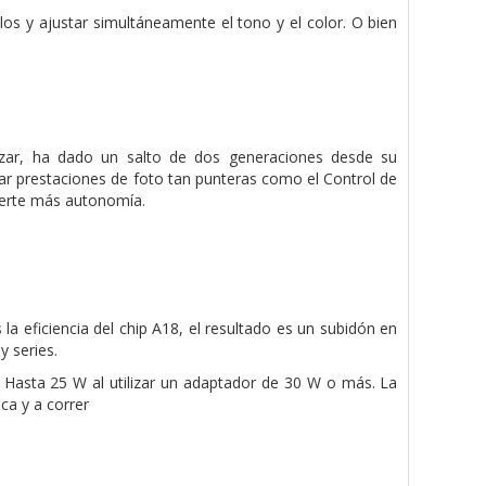
os y ajustar simultáneamente el tono y el color. O bien
zar, ha dado un salto de dos generaciones desde su
tar prestaciones de foto tan punteras como el Control de
certe más autonomía.
a eficiencia del chip A18, el resultado es un subidón en
 series.
 Hasta 25 W al utilizar un adaptador de 30 W o más. La
ca y a correr