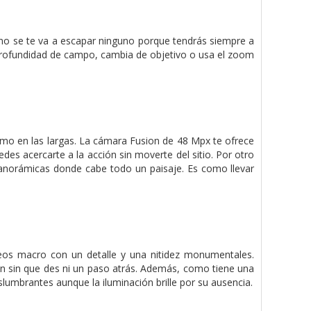
, no se te va a escapar ninguno porque tendrás siempre a
 profundidad de campo, cambia de objetivo o usa el zoom
como en las largas. La cámara Fusion de 48 Mpx te ofrece
des acercarte a la acción sin moverte del sitio. Por otro
panorámicas donde cabe todo un paisaje. Es como llevar
deos macro con un detalle y una nitidez monumentales.
 sin que des ni un paso atrás. Además, como tiene una
lumbrantes aunque la iluminación brille por su ausencia.