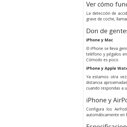
Ver cómo func
La detección de acci
grave de coche, llama
Don de gente
iPhone y Mac
El iPhone se lleva ge
teléfono y pégalos en
Cómodo es poco.
iPhone y Apple Wat
Ya estamos otra vez:
distancia aproximadas
cuando respondas a un
iPhone y AirP
Configura los AirPo
automáticamente en fun
Especificacio