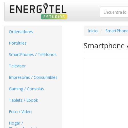
Inicio
SmartPhone
Ordenadores
Portátiles
Smartphone A
SmartPhones / Teléfonos
Televisor
Impresoras / Consumibles
Gaming / Consolas
Tablets / Ebook
Foto / Video
Hogar /