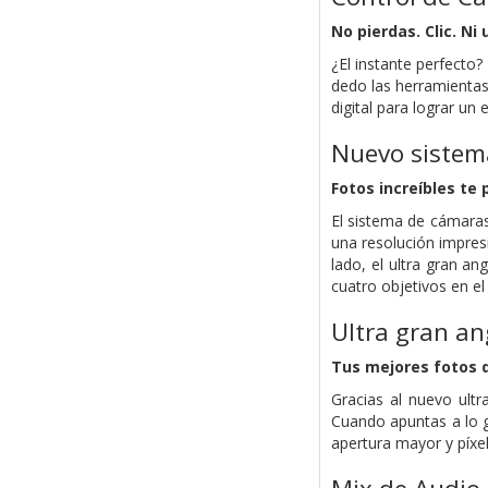
No pierdas. Clic. Ni
¿El instante perfecto
dedo las herramientas
digital para lograr un
Nuevo sistem
Fotos increíbles te
El sistema de cámaras
una resolución impresi
lado, el ultra gran a
cuatro objetivos en el 
Ultra gran an
Tus mejores fotos de
Gracias al nuevo ult
Cuando apuntas a lo 
apertura mayor y píxe