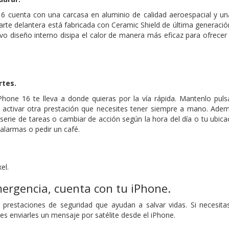
16 cuenta con una carcasa en aluminio de calidad aeroespacial y una
parte delantera está fabricada con Ceramic Shield de última generación
o diseño interno disipa el calor de manera más eficaz para ofrecer
rtes.
Phone 16 te lleva a donde quieras por la vía rápida. Mantenlo puls
 o activar otra prestación que necesites tener siempre a mano. Adem
serie de tareas o cambiar de acción según la hora del día o tu ubic
larmas o pedir un café.
el.
ergencia, cuenta con tu iPhone.
 prestaciones de seguridad que ayudan a salvar vidas. Si necesita
des enviarles un mensaje por satélite desde el iPhone.