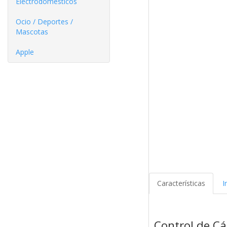
Electrodomésticos
Ocio / Deportes /
Mascotas
Apple
Características
I
Control de C