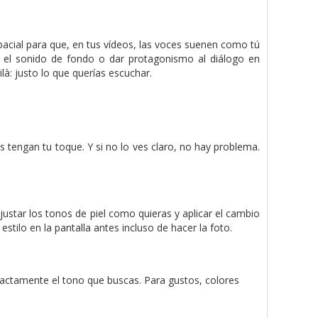
pacial para que, en tus vídeos, las voces suenen como tú
cir el sonido de fondo o dar protagonismo al diálogo en
là: justo lo que querías escuchar.
 tengan tu toque. Y si no lo ves claro, no hay problema.
ustar los tonos de piel como quieras y aplicar el cambio
stilo en la pantalla antes incluso de hacer la foto.
xactamente el tono que buscas. Para gustos, colores