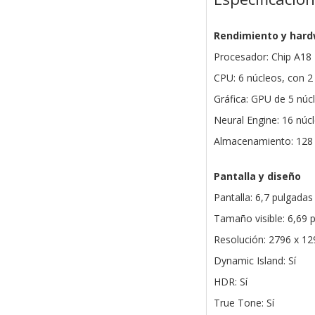
Rendimiento y har
Procesador: Chip A18
CPU: 6 núcleos, con 2 
Gráfica: GPU de 5 núc
Neural Engine: 16 núc
Almacenamiento: 128
Pantalla y diseño
Pantalla: 6,7 pulgada
Tamaño visible: 6,69 
Resolución: 2796 x 12
Dynamic Island: Sí
HDR: Sí
True Tone: Sí