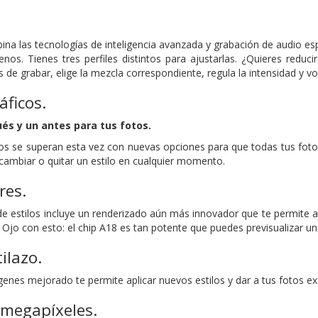
na las tecnologías de inteligencia avanzada y grabación de audio es
nos. Tienes tres perfiles distintos para ajustarlas. ¿Quieres redu
de grabar, elige la mezcla correspondiente, regula la intensidad y voi
áficos.
és y un antes para tus fotos.
cos se superan esta vez con nuevas opciones para que todas tus fotos
cambiar o quitar un estilo en cualquier momento.
res.
e estilos incluye un renderizado aún más innovador que te permite aj
Ojo con esto: el chip A18 es tan potente que puedes previsualizar un e
tilazo.
genes mejorado te permite aplicar nuevos estilos y dar a tus fotos e
 megapíxeles.