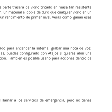
 parte trasera de vidrio tintado en masa tan resistente
, un material el doble de duro que cualquier vidrio en un
 un rendimiento de primer nivel. Verás cómo ganan esas
ado para encender la linterna, grabar una nota de voz,
ás, puedes configurarlo con Atajos si quieres abrir una
ación. También es posible usarlo para acciones dentro de
s llamar a los servicios de emergencia, pero no tienes