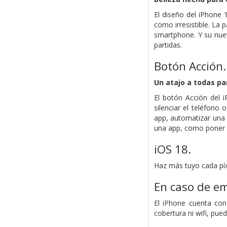
El diseño del iPhone 
como irresistible. La 
smartphone. Y su nuev
partidas.
Botón Acción.
Un atajo a todas pa
El botón Acción del i
silenciar el teléfono
app, automatizar una 
una app, como poner a
iOS 18.
Haz más tuyo cada píx
En caso de em
El iPhone cuenta con
cobertura ni wifi, pue