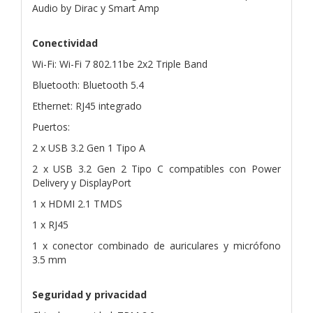
Audio by Dirac y Smart Amp
Conectividad
Wi-Fi: Wi-Fi 7 802.11be 2x2 Triple Band
Bluetooth: Bluetooth 5.4
Ethernet: RJ45 integrado
Puertos:
2 x USB 3.2 Gen 1 Tipo A
2 x USB 3.2 Gen 2 Tipo C compatibles con Power
Delivery y DisplayPort
1 x HDMI 2.1 TMDS
1 x RJ45
1 x conector combinado de auriculares y micrófono
3.5 mm
Seguridad y privacidad