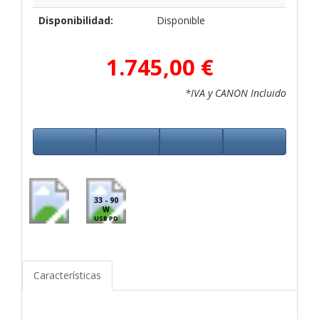
Disponibilidad:
Disponible
1.745,00 €
*IVA y CANON Incluido
33 - 90
W
USB PD
Características