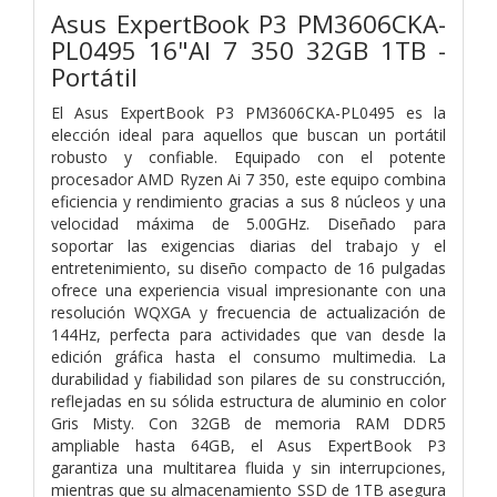
Asus ExpertBook P3 PM3606CKA-
PL0495 16"AI 7 350 32GB 1TB -
Portátil
El Asus ExpertBook P3 PM3606CKA-PL0495 es la
elección ideal para aquellos que buscan un portátil
robusto y confiable. Equipado con el potente
procesador AMD Ryzen Ai 7 350, este equipo combina
eficiencia y rendimiento gracias a sus 8 núcleos y una
velocidad máxima de 5.00GHz. Diseñado para
soportar las exigencias diarias del trabajo y el
entretenimiento, su diseño compacto de 16 pulgadas
ofrece una experiencia visual impresionante con una
resolución WQXGA y frecuencia de actualización de
144Hz, perfecta para actividades que van desde la
edición gráfica hasta el consumo multimedia. La
durabilidad y fiabilidad son pilares de su construcción,
reflejadas en su sólida estructura de aluminio en color
Gris Misty. Con 32GB de memoria RAM DDR5
ampliable hasta 64GB, el Asus ExpertBook P3
garantiza una multitarea fluida y sin interrupciones,
mientras que su almacenamiento SSD de 1TB asegura