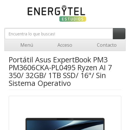
Menú
Acceso
Contacto
Portátil Asus ExpertBook PM3
PM3606CKA-PL0495 Ryzen AI 7
350/ 32GB/ 1TB SSD/ 16"/ Sin
Sistema Operativo