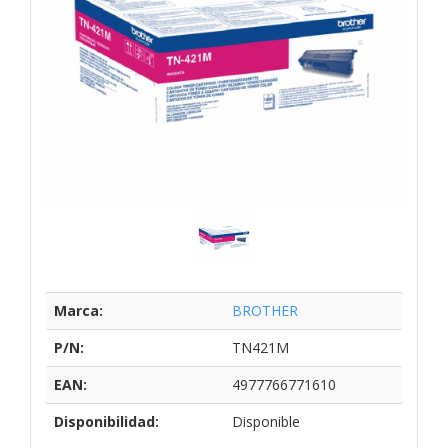
Marca:
BROTHER
P/N:
TN421M
EAN:
4977766771610
Disponibilidad:
Disponible