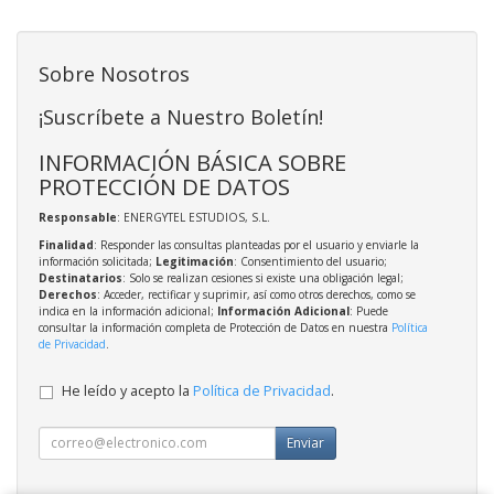
Sobre Nosotros
¡Suscríbete a Nuestro Boletín!
INFORMACIÓN BÁSICA SOBRE
PROTECCIÓN DE DATOS
Responsable
: ENERGYTEL ESTUDIOS, S.L.
Finalidad
: Responder las consultas planteadas por el usuario y enviarle la
información solicitada;
Legitimación
: Consentimiento del usuario;
Destinatarios
: Solo se realizan cesiones si existe una obligación legal;
Derechos
: Acceder, rectificar y suprimir, así como otros derechos, como se
indica en la información adicional;
Información Adicional
: Puede
consultar la información completa de Protección de Datos en nuestra
Política
de Privacidad
.
He leído y acepto la
Política de Privacidad
.
Enviar