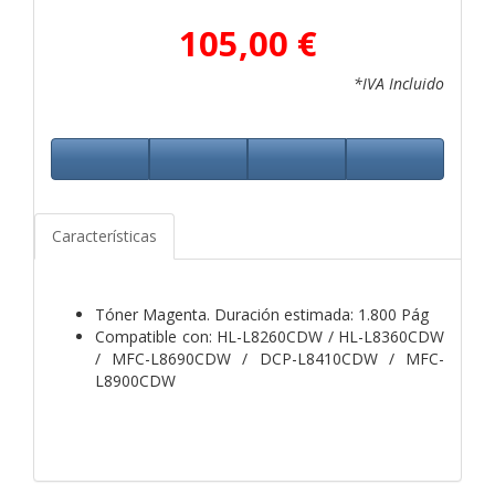
105,00 €
*IVA Incluido
Características
Tóner Magenta. Duración estimada: 1.800 Pág
Compatible con: HL-L8260CDW / HL-L8360CDW
/ MFC-L8690CDW / DCP-L8410CDW / MFC-
L8900CDW