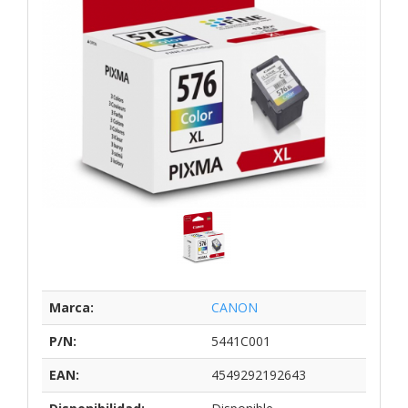
Marca:
CANON
P/N:
5441C001
EAN:
4549292192643