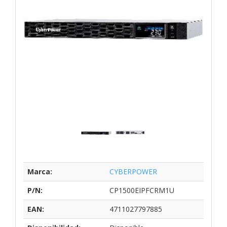
Marca:
CYBERPOWER
P/N:
CP1500EIPFCRM1U
EAN:
4711027797885