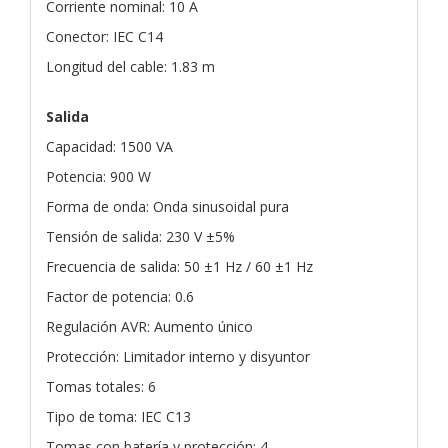
Corriente nominal: 10 A
Conector: IEC C14
Longitud del cable: 1.83 m
Salida
Capacidad: 1500 VA
Potencia: 900 W
Forma de onda: Onda sinusoidal pura
Tensión de salida: 230 V ±5%
Frecuencia de salida: 50 ±1 Hz / 60 ±1 Hz
Factor de potencia: 0.6
Regulación AVR: Aumento único
Protección: Limitador interno y disyuntor
Tomas totales: 6
Tipo de toma: IEC C13
Tomas con batería y protección: 4