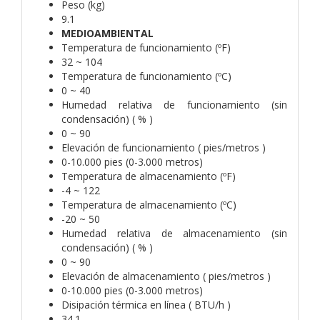
Peso (kg)
9.1
MEDIOAMBIENTAL
Temperatura de funcionamiento (ºF)
32 ~ 104
Temperatura de funcionamiento (ºC)
0 ~ 40
Humedad relativa de funcionamiento (sin
condensación) ( % )
0 ~ 90
Elevación de funcionamiento ( pies/metros )
0-10.000 pies (0-3.000 metros)
Temperatura de almacenamiento (ºF)
-4 ~ 122
Temperatura de almacenamiento (ºC)
-20 ~ 50
Humedad relativa de almacenamiento (sin
condensación) ( % )
0 ~ 90
Elevación de almacenamiento ( pies/metros )
0-10.000 pies (0-3.000 metros)
Disipación térmica en línea ( BTU/h )
34.1