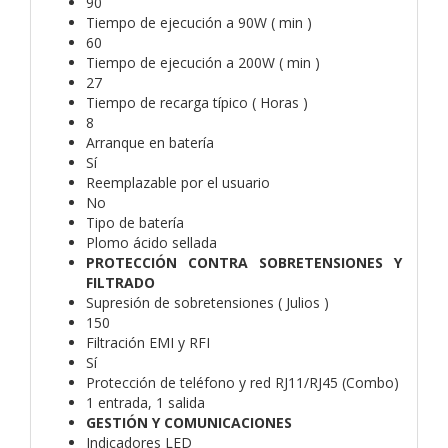
90
Tiempo de ejecución a 90W ( min )
60
Tiempo de ejecución a 200W ( min )
27
Tiempo de recarga típico ( Horas )
8
Arranque en batería
Sí
Reemplazable por el usuario
No
Tipo de batería
Plomo ácido sellada
PROTECCIÓN CONTRA SOBRETENSIONES Y
FILTRADO
Supresión de sobretensiones ( Julios )
150
Filtración EMI y RFI
Sí
Protección de teléfono y red RJ11/RJ45 (Combo)
1 entrada, 1 salida
GESTIÓN Y COMUNICACIONES
Indicadores LED