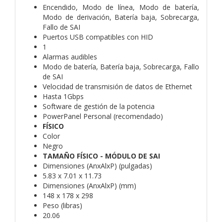
Encendido, Modo de línea, Modo de batería,
Modo de derivación, Batería baja, Sobrecarga,
Fallo de SAI
Puertos USB compatibles con HID
1
Alarmas audibles
Modo de batería, Batería baja, Sobrecarga, Fallo
de SAI
Velocidad de transmisión de datos de Ethernet
Hasta 1Gbps
Software de gestión de la potencia
PowerPanel Personal (recomendado)
FÍSICO
Color
Negro
TAMAÑO FÍSICO - MÓDULO DE SAI
Dimensiones (AnxAlxP) (pulgadas)
5.83 x 7.01 x 11.73
Dimensiones (AnxAlxP) (mm)
148 x 178 x 298
Peso (libras)
20.06