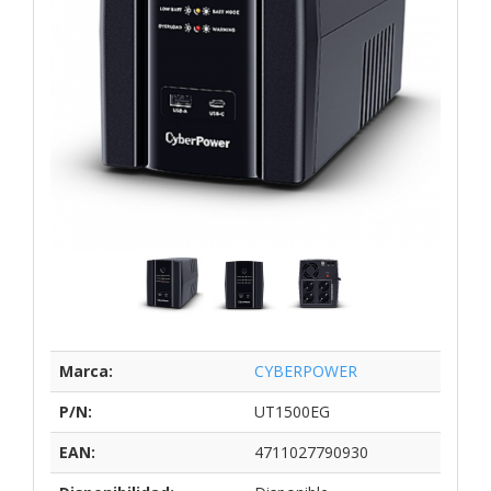
Marca:
CYBERPOWER
P/N:
UT1500EG
EAN:
4711027790930