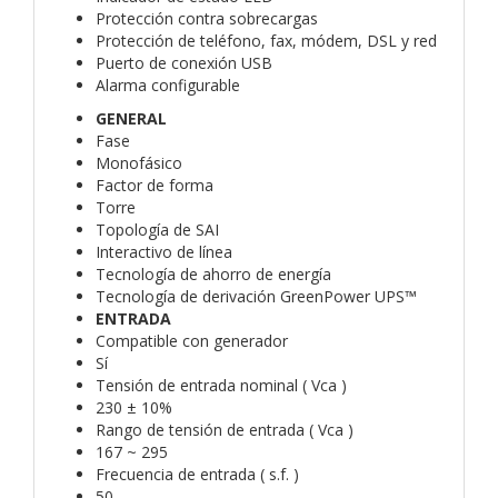
Protección contra sobrecargas
Protección de teléfono, fax, módem, DSL y red
Puerto de conexión USB
Alarma configurable
GENERAL
Fase
Monofásico
Factor de forma
Torre
Topología de SAI
Interactivo de línea
Tecnología de ahorro de energía
Tecnología de derivación GreenPower UPS™
ENTRADA
Compatible con generador
Sí
Tensión de entrada nominal ( Vca )
230 ± 10%
Rango de tensión de entrada ( Vca )
167 ~ 295
Frecuencia de entrada ( s.f. )
50