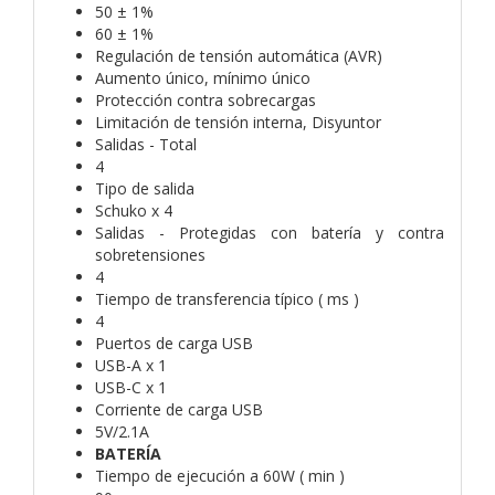
50 ± 1%
60 ± 1%
Regulación de tensión automática (AVR)
Aumento único, mínimo único
Protección contra sobrecargas
Limitación de tensión interna, Disyuntor
Salidas - Total
4
Tipo de salida
Schuko x 4
Salidas - Protegidas con batería y contra
sobretensiones
4
Tiempo de transferencia típico ( ms )
4
Puertos de carga USB
USB-A x 1
USB-C x 1
Corriente de carga USB
5V/2.1A
BATERÍA
Tiempo de ejecución a 60W ( min )