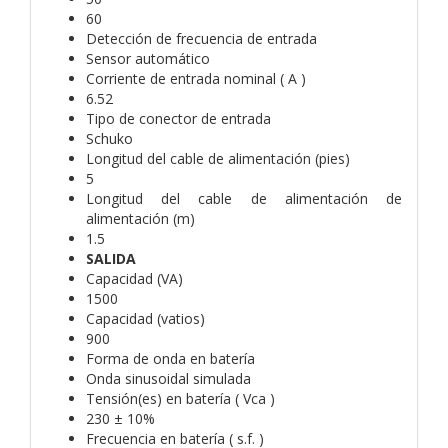
60
Detección de frecuencia de entrada
Sensor automático
Corriente de entrada nominal ( A )
6.52
Tipo de conector de entrada
Schuko
Longitud del cable de alimentación (pies)
5
Longitud del cable de alimentación de
alimentación (m)
1.5
SALIDA
Capacidad (VA)
1500
Capacidad (vatios)
900
Forma de onda en batería
Onda sinusoidal simulada
Tensión(es) en batería ( Vca )
230 ± 10%
Frecuencia en batería ( s.f. )