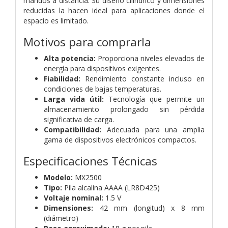
mandos a distancia. Su diseño cilíndrico y dimensiones
reducidas la hacen ideal para aplicaciones donde el
espacio es limitado.
Motivos para comprarla
Alta potencia:
Proporciona niveles elevados de
energía para dispositivos exigentes.
Fiabilidad:
Rendimiento constante incluso en
condiciones de bajas temperaturas.
Larga vida útil:
Tecnología que permite un
almacenamiento prolongado sin pérdida
significativa de carga.
Compatibilidad:
Adecuada para una amplia
gama de dispositivos electrónicos compactos.
Especificaciones Técnicas
Modelo:
MX2500
Tipo:
Pila alcalina AAAA (LR8D425)
Voltaje nominal:
1.5 V
Dimensiones:
42 mm (longitud) x 8 mm
(diámetro)