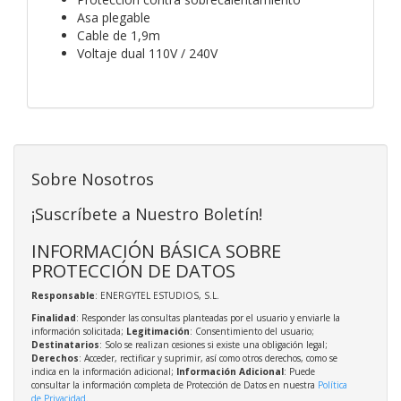
Asa plegable
Cable de 1,9m
Voltaje dual 110V / 240V
Sobre Nosotros
¡Suscríbete a Nuestro Boletín!
INFORMACIÓN BÁSICA SOBRE
PROTECCIÓN DE DATOS
Responsable
: ENERGYTEL ESTUDIOS, S.L.
Finalidad
: Responder las consultas planteadas por el usuario y enviarle la
información solicitada;
Legitimación
: Consentimiento del usuario;
Destinatarios
: Solo se realizan cesiones si existe una obligación legal;
Derechos
: Acceder, rectificar y suprimir, así como otros derechos, como se
indica en la información adicional;
Información Adicional
: Puede
consultar la información completa de Protección de Datos en nuestra
Política
de Privacidad
.