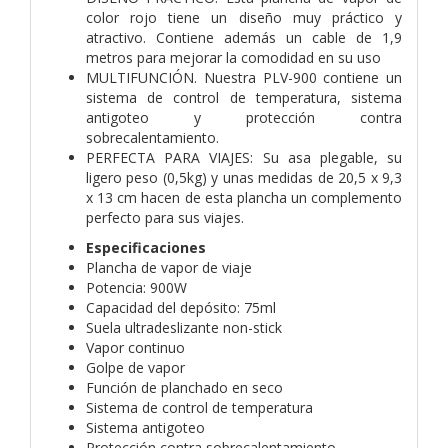
color rojo tiene un diseño muy práctico y
atractivo. Contiene además un cable de 1,9
metros para mejorar la comodidad en su uso
MULTIFUNCIÓN. Nuestra PLV-900 contiene un
sistema de control de temperatura, sistema
antigoteo y protección contra
sobrecalentamiento.
PERFECTA PARA VIAJES: Su asa plegable, su
ligero peso (0,5kg) y unas medidas de 20,5 x 9,3
x 13 cm hacen de esta plancha un complemento
perfecto para sus viajes.
Especificaciones
Plancha de vapor de viaje
Potencia: 900W
Capacidad del depósito: 75ml
Suela ultradeslizante non-stick
Vapor continuo
Golpe de vapor
Función de planchado en seco
Sistema de control de temperatura
Sistema antigoteo
Protección contra sobrecalentamiento