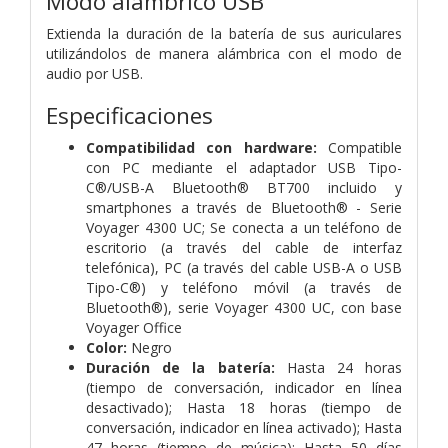
Modo alámbrico USB
Extienda la duración de la batería de sus auriculares
utilizándolos de manera alámbrica con el modo de
audio por USB.
Especificaciones
Compatibilidad con hardware:
Compatible
con PC mediante el adaptador USB Tipo-
C®/USB-A Bluetooth® BT700 incluido y
smartphones a través de Bluetooth® - Serie
Voyager 4300 UC; Se conecta a un teléfono de
escritorio (a través del cable de interfaz
telefónica), PC (a través del cable USB-A o USB
Tipo-C®) y teléfono móvil (a través de
Bluetooth®), serie Voyager 4300 UC, con base
Voyager Office
Color:
Negro
Duración de la batería:
Hasta 24 horas
(tiempo de conversación, indicador en línea
desactivado); Hasta 18 horas (tiempo de
conversación, indicador en línea activado); Hasta
47 horas (tiempo de música); Hasta 50 días