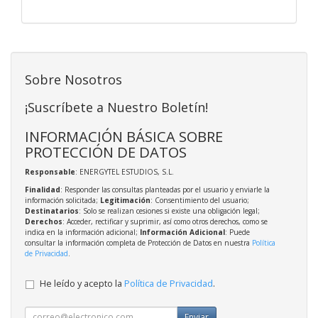
Sobre Nosotros
¡Suscríbete a Nuestro Boletín!
INFORMACIÓN BÁSICA SOBRE
PROTECCIÓN DE DATOS
Responsable
: ENERGYTEL ESTUDIOS, S.L.
Finalidad
: Responder las consultas planteadas por el usuario y enviarle la
información solicitada;
Legitimación
: Consentimiento del usuario;
Destinatarios
: Solo se realizan cesiones si existe una obligación legal;
Derechos
: Acceder, rectificar y suprimir, así como otros derechos, como se
indica en la información adicional;
Información Adicional
: Puede
consultar la información completa de Protección de Datos en nuestra
Política
de Privacidad
.
He leído y acepto la
Política de Privacidad
.
Enviar