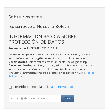
Sobre Nosotros
¡Suscríbete a Nuestro Boletín!
INFORMACIÓN BÁSICA SOBRE
PROTECCIÓN DE DATOS
Responsable
: ENERGYTEL ESTUDIOS, S.L.
Finalidad
: Responder las consultas planteadas por el usuario y enviarle la
información solicitada;
Legitimación
: Consentimiento del usuario;
Destinatarios
: Solo se realizan cesiones si existe una obligación legal;
Derechos
: Acceder, rectificar y suprimir, así como otros derechos, como se
indica en la información adicional;
Información Adicional
: Puede
consultar la información completa de Protección de Datos en nuestra
Política
de Privacidad
.
He leído y acepto la
Política de Privacidad
.
Enviar