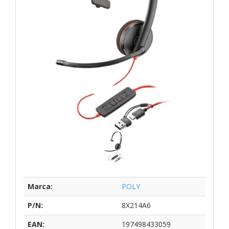
Marca:
POLY
P/N:
8X214A6
EAN:
197498433059