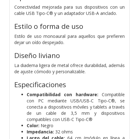
Conectividad mejorada para sus dispositivos con un
cable USB Tipo-C® y un adaptador USB-A anclado.
Estilo o forma de uso
Estilo de uso monoaural para aquellos que prefieren
dejar un oído despejado.
Diseño liviano
La diadema ligera de metal ofrece durabilidad, además
de ajuste cómodo y personalizable.
Especificaciones
Compatibilidad con hardware:
Compatible
con PC mediante USB/USB-C Tipo-C®, se
conecta a dispositivos móviles y tablets a través
de un cable de 3,5 mm y dispositivos
compatibles con USB-C Tipo-C®
Color:
Negro
Impedancia:
32 ohms
Largo del cable:
64 cm (módulo en línea a