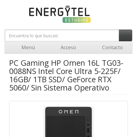
Menú
Acceso
Contacto
PC Gaming HP Omen 16L TG03-
0088NS Intel Core Ultra 5-225F/
16GB/ 1TB SSD/ GeForce RTX
5060/ Sin Sistema Operativo