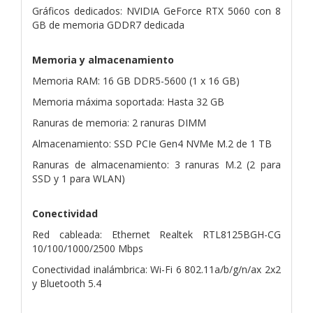
Gráficos dedicados: NVIDIA GeForce RTX 5060 con 8
GB de memoria GDDR7 dedicada
Memoria y almacenamiento
Memoria RAM: 16 GB DDR5-5600 (1 x 16 GB)
Memoria máxima soportada: Hasta 32 GB
Ranuras de memoria: 2 ranuras DIMM
Almacenamiento: SSD PCIe Gen4 NVMe M.2 de 1 TB
Ranuras de almacenamiento: 3 ranuras M.2 (2 para
SSD y 1 para WLAN)
Conectividad
Red cableada: Ethernet Realtek RTL8125BGH-CG
10/100/1000/2500 Mbps
Conectividad inalámbrica: Wi-Fi 6 802.11a/b/g/n/ax 2x2
y Bluetooth 5.4