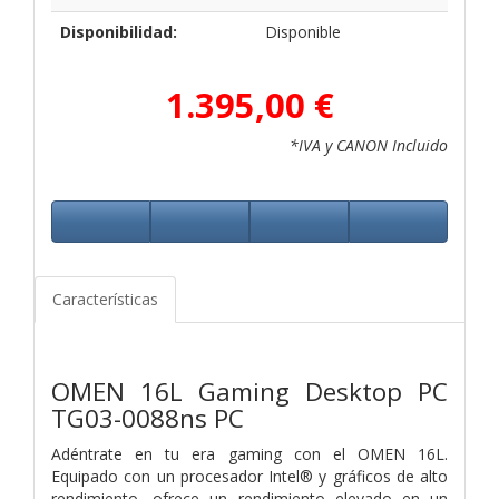
Disponibilidad:
Disponible
1.395,00 €
*IVA y CANON Incluido
Características
OMEN 16L Gaming Desktop PC
TG03-0088ns PC
Adéntrate en tu era gaming con el OMEN 16L.
Equipado con un procesador Intel® y gráficos de alto
rendimiento, ofrece un rendimiento elevado en un