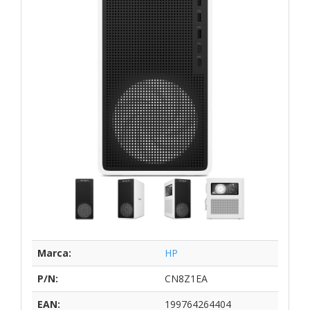
Marca:
HP
P/N:
CN8Z1EA
EAN:
199764264404