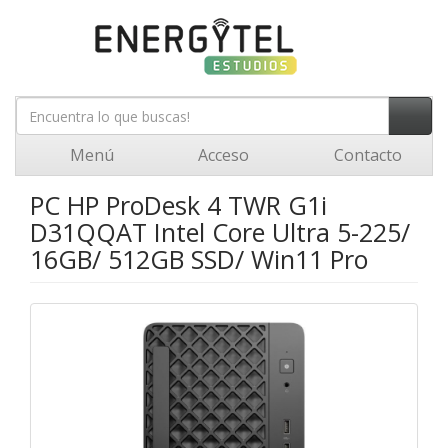
Menú
Acceso
Contacto
PC HP ProDesk 4 TWR G1i
D31QQAT Intel Core Ultra 5-225/
16GB/ 512GB SSD/ Win11 Pro