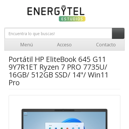
Menú
Acceso
Contacto
Portátil HP EliteBook 645 G11
9Y7R1ET Ryzen 7 PRO 7735U/
16GB/ 512GB SSD/ 14"/ Win11
Pro