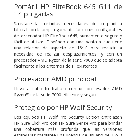
Portátil HP EliteBook 645 G11 de
14 pulgadas
Satisface las distintas necesidades de tu plantilla
laboral con la amplia gama de funciones configurables
del ordenador HP EliteBook 645, sumamente seguro y
fácil de utilizar. Diseñado con una pantalla que tiene
una relación de aspecto de 16:10 para reducir la
necesidad de realizar desplazamientos, y con un
procesador AMD Ryzen de la serie 7000 que se adapta
fácilmente a los entornos de IT existentes.
Procesador AMD principal
Lleva a cabo tu trabajo con un procesador AMD
Ryzen™ de la serie 7000 eficiente y seguro.
Protegido por HP Wolf Security
Los equipos HP Wolf Pro Security Edition entrelazan
HP Sure Click Pro con HP Sure Sense Pro para brindar
una cobertura más profunda que las versiones
estándares mediante una licencia de usuario de 1 o 3