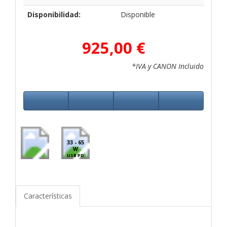
Disponibilidad:
Disponible
925,00 €
*IVA y CANON Incluido
33 - 65
W
USB PD
Características