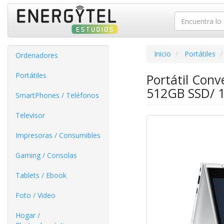
Inicio
Portátiles
Ordenadores
Portátiles
Portátil Conv
512GB SSD/ 13
SmartPhones / Teléfonos
Televisor
Impresoras / Consumibles
Gaming / Consolas
Tablets / Ebook
Foto / Video
Hogar /