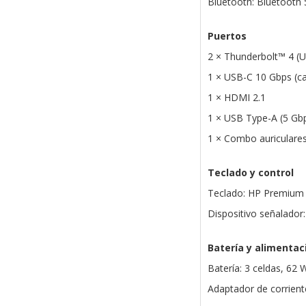
Bluetooth: Bluetooth 
Puertos
2 × Thunderbolt™ 4 (U
1 × USB-C 10 Gbps (ca
1 × HDMI 2.1
1 × USB Type-A (5 Gbp
1 × Combo auriculare
Teclado y control
Teclado: HP Premium r
Dispositivo señalador:
Batería y alimentac
Batería: 3 celdas, 62 W
Adaptador de corrie