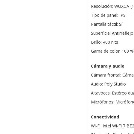
Resolución: WUXGA (1
Tipo de panel: IPS
Pantalla táctil: Sí
Superficie: Antirreflejo
Brillo: 400 nits
Gama de color: 100 
Cámara y audio
Cámara frontal: Cáma
Audio: Poly Studio
Altavoces: Estéreo du
Micrófonos: Micrófono
Conectividad
Wi-Fi: Intel Wi-Fi 7 BE