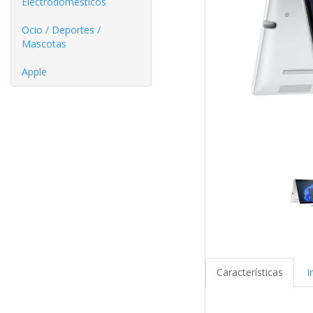
Electrodomésticos
Ocio / Deportes /
Mascotas
Apple
Características
I