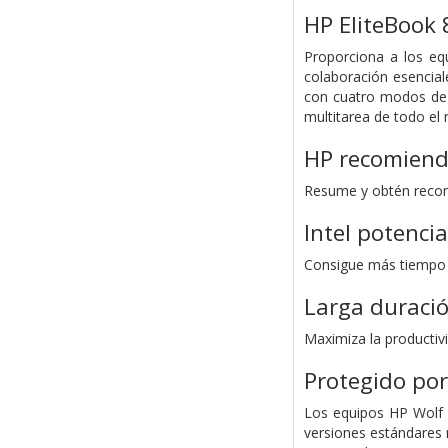
HP EliteBook 
Proporciona a los eq
colaboración esencial
con cuatro modos de 
multitarea de todo el
HP recomiend
Resume y obtén recom
Intel potenci
Consigue más tiempo p
Larga duració
Maximiza la productivi
Protegido por
Los equipos HP Wolf 
versiones estándares 