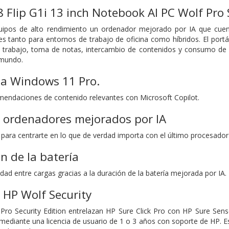
8 Flip G1i 13 inch Notebook AI PC Wolf Pro 
uipos de alto rendimiento un ordenador mejorado por IA que cuent
es tanto para entornos de trabajo de oficina como híbridos. El portá
trabajo, toma de notas, intercambio de contenidos y consumo de co
 mundo.
a Windows 11 Pro.
endaciones de contenido relevantes con Microsoft Copilot.
a ordenadores mejorados por IA
ara centrarte en lo que de verdad importa con el último procesador
n de la batería
dad entre cargas gracias a la duración de la batería mejorada por IA.
 HP Wolf Security
Pro Security Edition entrelazan HP Sure Click Pro con HP Sure Sen
mediante una licencia de usuario de 1 o 3 años con soporte de HP. Est