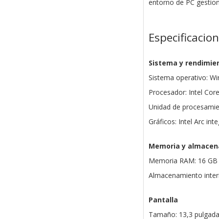
entorno de PC gestion
Especificacio
Sistema y rendimie
Sistema operativo: W
Procesador: Intel Cor
Unidad de procesamien
Gráficos: Intel Arc int
Memoria y almacen
Memoria RAM: 16 GB 
Almacenamiento inte
Pantalla
Tamaño: 13,3 pulgad