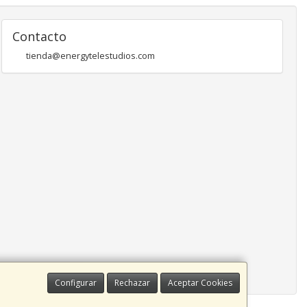
Contacto
tienda@energytelestudios.com
Configurar
Rechazar
Aceptar Cookies