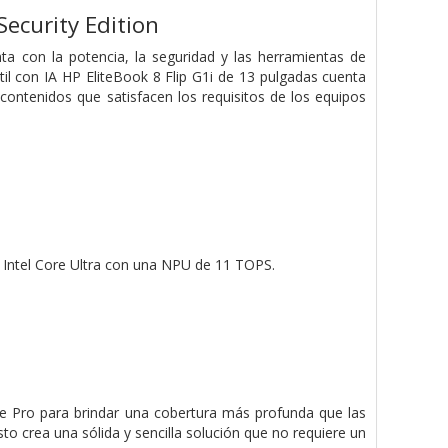
Security Edition
a con la potencia, la seguridad y las herramientas de
til con IA HP EliteBook 8 Flip G1i de 13 pulgadas cuenta
ntenidos que satisfacen los requisitos de los equipos
 Intel Core Ultra con una NPU de 11 TOPS.
se Pro para brindar una cobertura más profunda que las
o crea una sólida y sencilla solución que no requiere un