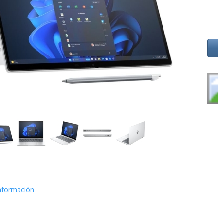
nformación