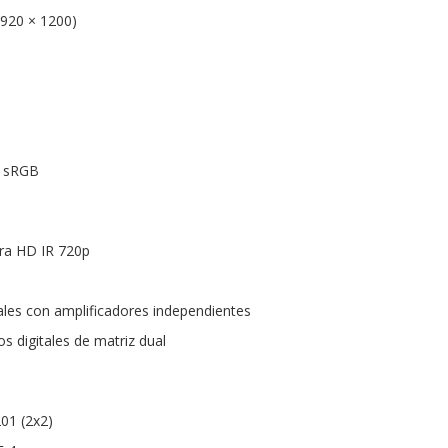
920 × 1200)
% sRGB
ra HD IR 720p
ales con amplificadores independientes
s digitales de matriz dual
201 (2x2)