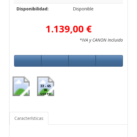
Disponibilidad:
Disponible
1.139,00 €
*IVA y CANON Incluido
33 - 65
W
USB PD
Características