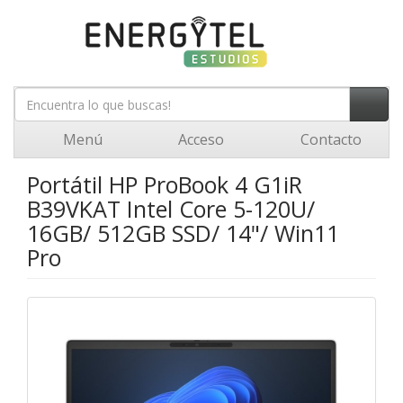
Menú
Acceso
Contacto
Portátil HP ProBook 4 G1iR
B39VKAT Intel Core 5-120U/
16GB/ 512GB SSD/ 14"/ Win11
Pro