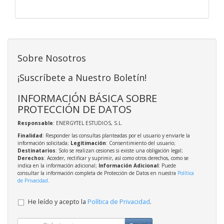
Sobre Nosotros
¡Suscríbete a Nuestro Boletín!
INFORMACIÓN BÁSICA SOBRE
PROTECCIÓN DE DATOS
Responsable
: ENERGYTEL ESTUDIOS, S.L.
Finalidad
: Responder las consultas planteadas por el usuario y enviarle la
información solicitada;
Legitimación
: Consentimiento del usuario;
Destinatarios
: Solo se realizan cesiones si existe una obligación legal;
Derechos
: Acceder, rectificar y suprimir, así como otros derechos, como se
indica en la información adicional;
Información Adicional
: Puede
consultar la información completa de Protección de Datos en nuestra
Política
de Privacidad
.
He leído y acepto la
Política de Privacidad
.