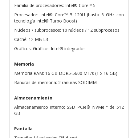
Familia de procesadores: Intel® Core™ 5
Procesador: Intel® Core™ 5 120U (hasta 5 GHz con
tecnología Intel® Turbo Boost)
Núcleos / subprocesos: 10 núcleos / 12 subprocesos
Caché: 12 MB L3
Gráficos: Gráficos Intel® integrados
Memoria
Memoria RAM: 16 GB DDR5-5600 MT/s (1 x 16 GB)
Ranuras de memoria: 2 ranuras SODIMM
Almacenamiento
Almacenamiento interno: SSD PCIe® NVMe™ de 512
GB
Pantalla
Tamaño: 14 pulgadas (35,6 cm)