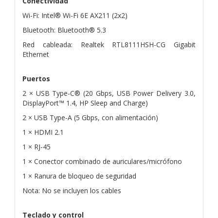
Conectividad
Wi-Fi: Intel® Wi-Fi 6E AX211 (2x2)
Bluetooth: Bluetooth® 5.3
Red cableada: Realtek RTL8111HSH-CG Gigabit
Ethernet
Puertos
2 × USB Type-C® (20 Gbps, USB Power Delivery 3.0,
DisplayPort™ 1.4, HP Sleep and Charge)
2 × USB Type-A (5 Gbps, con alimentación)
1 × HDMI 2.1
1 × RJ-45
1 × Conector combinado de auriculares/micrófono
1 × Ranura de bloqueo de seguridad
Nota: No se incluyen los cables
Teclado y control