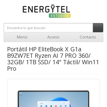
Menú
Acceso
Contacto
Portátil HP EliteBook X G1a
B9ZW7ET Ryzen AI 7 PRO 360/
32GB/ 1TB SSD/ 14" Táctil/ Win11
Pro