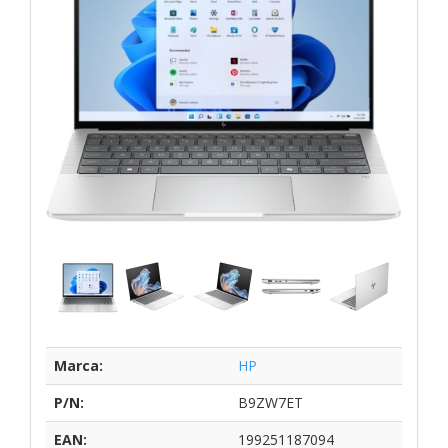
Marca:
HP
P/N:
B9ZW7ET
EAN:
199251187094