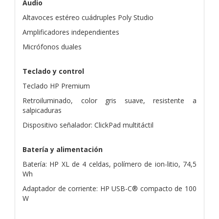
Audio
Altavoces estéreo cuádruples Poly Studio
Amplificadores independientes
Micrófonos duales
Teclado y control
Teclado HP Premium
Retroiluminado, color gris suave, resistente a
salpicaduras
Dispositivo señalador: ClickPad multitáctil
Batería y alimentación
Batería: HP XL de 4 celdas, polímero de ion-litio, 74,5
Wh
Adaptador de corriente: HP USB-C® compacto de 100
W