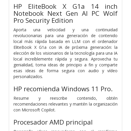
HP EliteBook X G1a 14 inch
Notebook Next Gen AI PC Wolf
Pro Security Edition
Aporta una velocidad y una continuidad
revolucionarias para una generación de contenido
local más rápida basada en LLM con el ordenador
EliteBook X G1a con IA de próxima generación: la
elección de los visionarios de la tecnología para una IA
local increíblemente rápida y segura. Aprovecha tu
genialidad, toma ideas de principio a fin y comparte
esas ideas de forma segura con audio y vídeo
personalizados.
HP recomienda Windows 11 Pro.
Resume y reescribe contenido, obtén
recomendaciones relevantes y mantén la organización
con Microsoft Copilot.
Procesador AMD principal