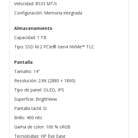
Velocidad: 8533 MT/s
Configuración: Memoria integrada
Almacenamiento
Capacidad: 1 TB
Tipo: SSD M.2 PCIe® Gen4 NVMe™ TLC
Pantalla
Tamaño: 14"
Resolución: 2.8K (2880 × 1800)
Tipo de panel: OLED, IPS
Superficie: BrightView
Pantalla táctil: Sí
Brillo: 400 nits
Gama de color: 100 % sRGB
Tecnologías: HP Eye Ease