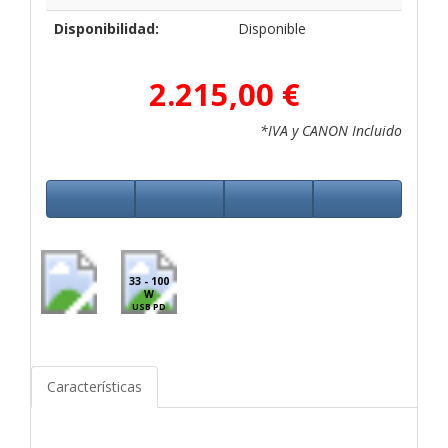
Disponibilidad:
Disponible
2.215,00 €
*IVA y CANON Incluido
33 - 100
W
USB PD
Características