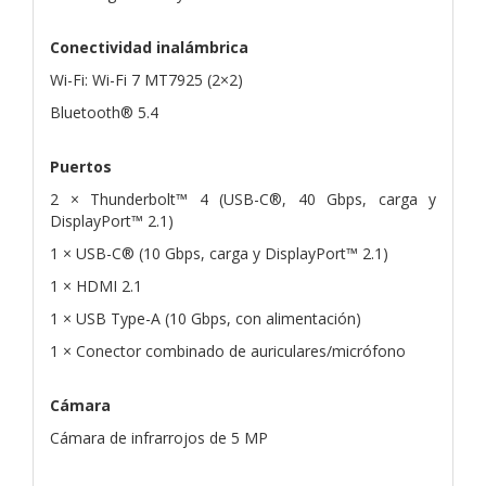
Conectividad inalámbrica
Wi-Fi: Wi-Fi 7 MT7925 (2×2)
Bluetooth® 5.4
Puertos
2 × Thunderbolt™ 4 (USB-C®, 40 Gbps, carga y
DisplayPort™ 2.1)
1 × USB-C® (10 Gbps, carga y DisplayPort™ 2.1)
1 × HDMI 2.1
1 × USB Type-A (10 Gbps, con alimentación)
1 × Conector combinado de auriculares/micrófono
Cámara
Cámara de infrarrojos de 5 MP