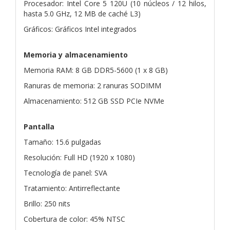
Procesador: Intel Core 5 120U (10 núcleos / 12 hilos,
hasta 5.0 GHz, 12 MB de caché L3)
Gráficos: Gráficos Intel integrados
Memoria y almacenamiento
Memoria RAM: 8 GB DDR5-5600 (1 x 8 GB)
Ranuras de memoria: 2 ranuras SODIMM
Almacenamiento: 512 GB SSD PCIe NVMe
Pantalla
Tamaño: 15.6 pulgadas
Resolución: Full HD (1920 x 1080)
Tecnología de panel: SVA
Tratamiento: Antirreflectante
Brillo: 250 nits
Cobertura de color: 45% NTSC