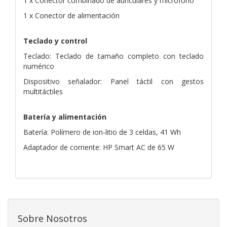
1 x Conector combinado de auriculares y micrófono
1 x Conector de alimentación
Teclado y control
Teclado: Teclado de tamaño completo con teclado
numérico
Dispositivo señalador: Panel táctil con gestos
multitáctiles
Batería y alimentación
Batería: Polímero de ion-litio de 3 celdas, 41 Wh
Adaptador de corriente: HP Smart AC de 65 W
Sobre Nosotros