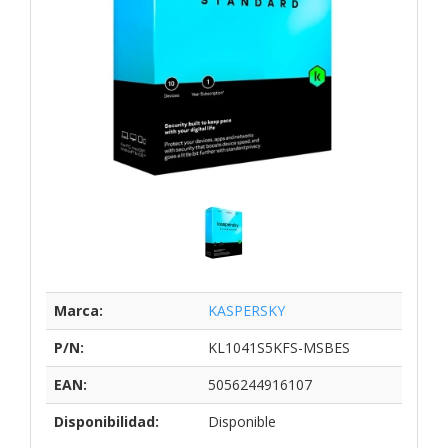
Marca:
KASPERSKY
P/N:
KL1041S5KFS-MSBES
EAN:
5056244916107
Disponibilidad:
Disponible