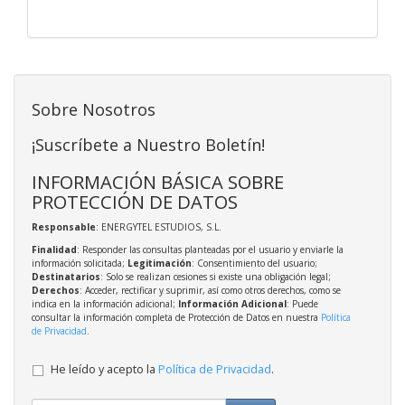
Sobre Nosotros
¡Suscríbete a Nuestro Boletín!
INFORMACIÓN BÁSICA SOBRE
PROTECCIÓN DE DATOS
Responsable
: ENERGYTEL ESTUDIOS, S.L.
Finalidad
: Responder las consultas planteadas por el usuario y enviarle la
información solicitada;
Legitimación
: Consentimiento del usuario;
Destinatarios
: Solo se realizan cesiones si existe una obligación legal;
Derechos
: Acceder, rectificar y suprimir, así como otros derechos, como se
indica en la información adicional;
Información Adicional
: Puede
consultar la información completa de Protección de Datos en nuestra
Política
de Privacidad
.
He leído y acepto la
Política de Privacidad
.