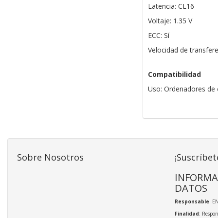
Latencia: CL16
Voltaje: 1.35 V
ECC: Sí
Velocidad de transfer
Compatibilidad
Uso: Ordenadores de e
Sobre Nosotros
¡Suscríbet
INFORMA
DATOS
Responsable
: E
Finalidad
: Respon