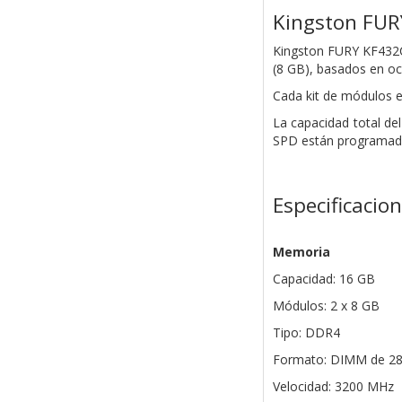
Kingston FUR
Kingston FURY KF432
(8 GB), basados ​​en
Cada kit de módulos 
La capacidad total de
SPD están programados
Especificacio
Memoria
Capacidad: 16 GB
Módulos: 2 x 8 GB
Tipo: DDR4
Formato: DIMM de 28
Velocidad: 3200 MHz