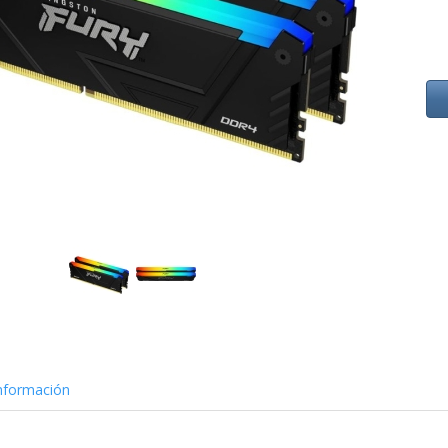
nformación