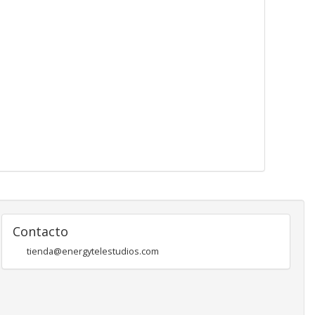
Contacto
tienda@energytelestudios.com