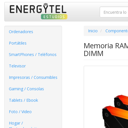
Inicio
Component
Ordenadores
Portátiles
Memoria RAM 
DIMM
SmartPhones / Teléfonos
Televisor
Impresoras / Consumibles
Gaming / Consolas
Tablets / Ebook
Foto / Video
Hogar /