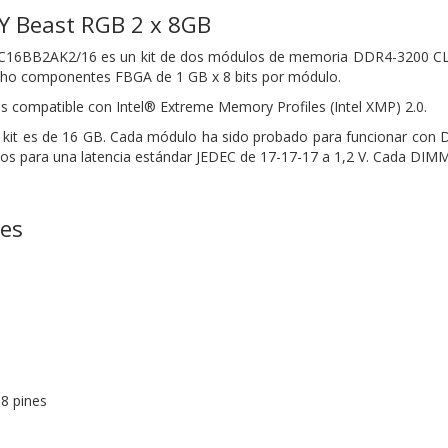
Y Beast RGB 2 x 8GB
C16BB2AK2/16 es un kit de dos módulos de memoria DDR4-3200 CL
 ocho componentes FBGA de 1 GB x 8 bits por módulo.
es compatible con Intel® Extreme Memory Profiles
(Intel XMP) 2.0.
l kit es de 16 GB. Cada módulo ha sido probado para funcionar con
 para una latencia estándar JEDEC de 17-17-17 a 1,2 V. Cada DIMM 
nes
8 pines