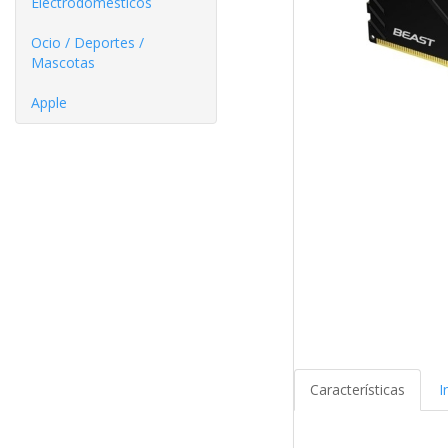
Electrodomésticos
Ocio / Deportes /
Mascotas
Apple
Características
I