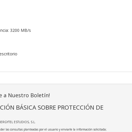
encia: 3200 MB/s
scritorio
e a Nuestro Boletín!
CIÓN BÁSICA SOBRE PROTECCIÓN DE
NERGYTEL ESTUDIOS, S.L.
der las consultas planteadas por el usuario y enviarle la información solicitada;