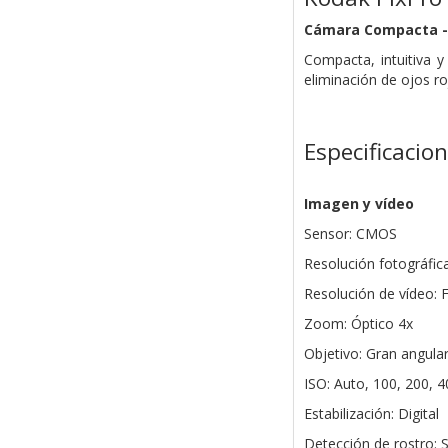
Cámara Compacta -
Compacta, intuitiva y
eliminación de ojos ro
Especificacio
Imagen y vídeo
Sensor: CMOS
Resolución fotográfic
Resolución de vídeo: 
Zoom: Óptico 4x
Objetivo: Gran angul
ISO: Auto, 100, 200, 
Estabilización: Digital
Detección de rostro: S