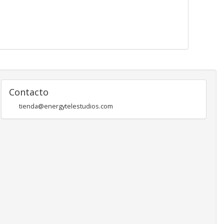
Contacto
tienda@energytelestudios.com