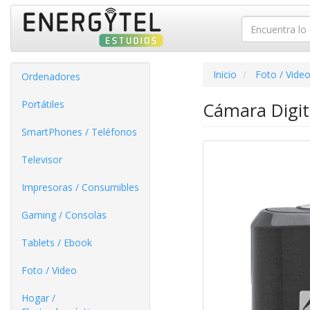
Inicio
Foto / Vide
Ordenadores
Portátiles
Cámara Digit
SmartPhones / Teléfonos
Televisor
Impresoras / Consumibles
Gaming / Consolas
Tablets / Ebook
Foto / Video
Hogar /