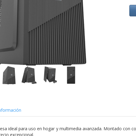
nformación
sa ideal para uso en hogar y multimedia avanzada. Montado con 
recio excepcional.