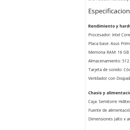
Especificacio
Rendimiento y har
Procesador: Intel Cor
Placa base: Asus Pr
Memoria RAM: 16 GB
Almacenamiento: 512
Tarjeta de sonido: Có
Ventilador con Disip
Chasis y alimentaci
Caja: Semitorre Hidit
Fuente de alimentació
Dimensiones (alto x 