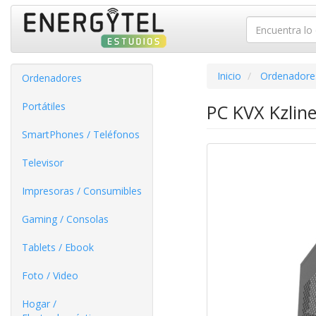
Inicio
Ordenadore
Ordenadores
Portátiles
PC KVX Kzline
SmartPhones / Teléfonos
Televisor
Impresoras / Consumibles
Gaming / Consolas
Tablets / Ebook
Foto / Video
Hogar /