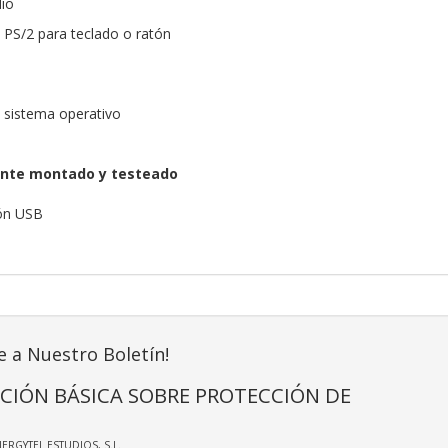
dio
PS/2 para teclado o ratón
n sistema operativo
nte montado y testeado
tón USB
e a Nuestro Boletín!
CIÓN BÁSICA SOBRE PROTECCIÓN DE
NERGYTEL ESTUDIOS, S.L.