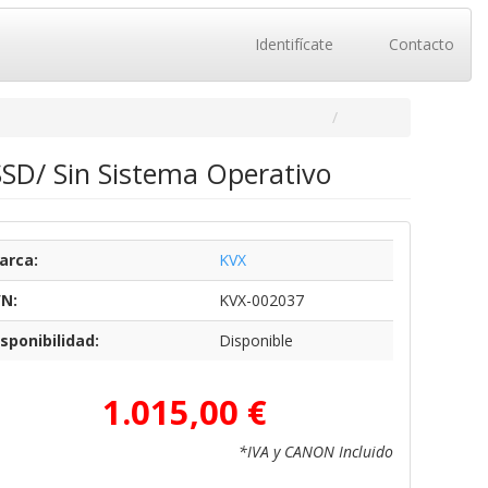
Identifícate
Contacto
SSD/ Sin Sistema Operativo
arca:
KVX
/N:
KVX-002037
sponibilidad:
Disponible
1.015,00 €
*IVA y CANON Incluido