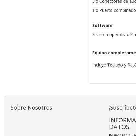
3 x Conectores de au
1 x Puerto combinado 
Software
Sistema operativo: Si
Equipo completame
Incluye Teclado y Ra
Sobre Nosotros
¡Suscríbet
INFORMA
DATOS
Responsable
: E