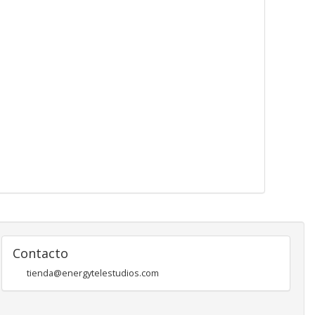
Contacto
tienda@energytelestudios.com