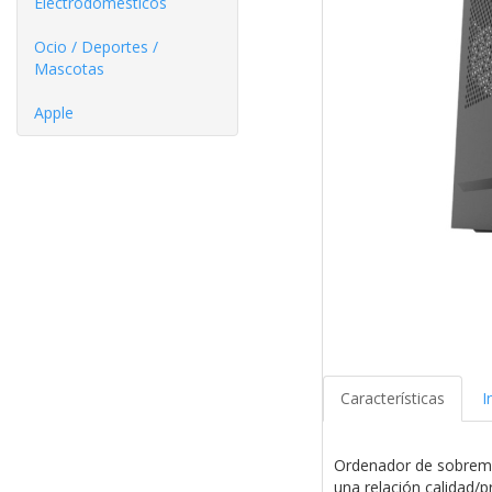
Electrodomésticos
Ocio / Deportes /
Mascotas
Apple
Características
I
Ordenador de sobreme
una relación calidad/p