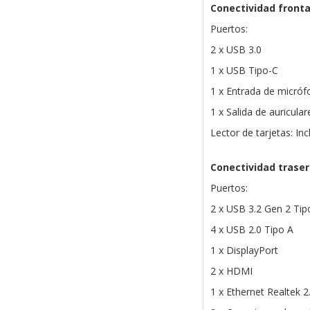
Conectividad fronta
Puertos:
2 x USB 3.0
1 x USB Tipo-C
1 x Entrada de micró
1 x Salida de auricular
Lector de tarjetas: Inc
Conectividad trase
Puertos:
2 x USB 3.2 Gen 2 Tip
4 x USB 2.0 Tipo A
1 x DisplayPort
2 x HDMI
1 x Ethernet Realtek 2