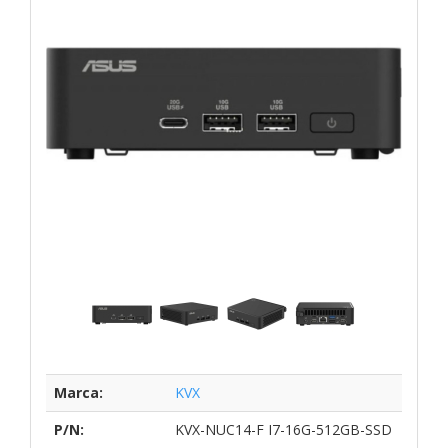
Marca:
KVX
P/N:
KVX-NUC14-F I7-16G-512GB-SSD