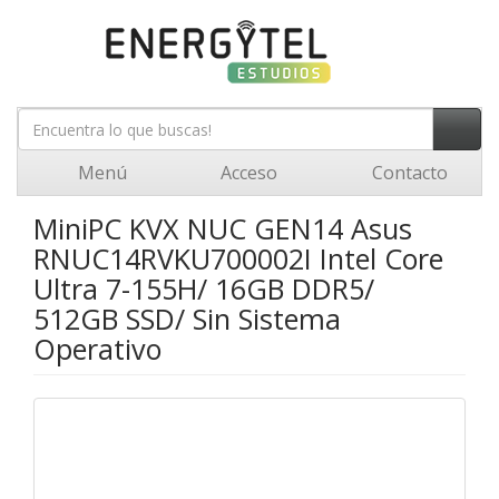
Menú
Acceso
Contacto
MiniPC KVX NUC GEN14 Asus
RNUC14RVKU700002I Intel Core
Ultra 7-155H/ 16GB DDR5/
512GB SSD/ Sin Sistema
Operativo