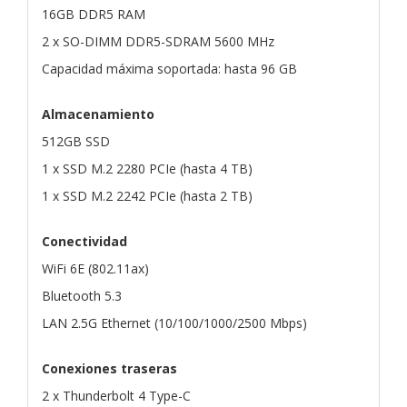
16GB DDR5 RAM
2 x SO-DIMM DDR5-SDRAM 5600 MHz
Capacidad máxima soportada: hasta 96 GB
Almacenamiento
512GB SSD
1 x SSD M.2 2280 PCIe (hasta 4 TB)
1 x SSD M.2 2242 PCIe (hasta 2 TB)
Conectividad
WiFi 6E (802.11ax)
Bluetooth 5.3
LAN 2.5G Ethernet (10/100/1000/2500 Mbps)
Conexiones traseras
2 x Thunderbolt 4 Type-C