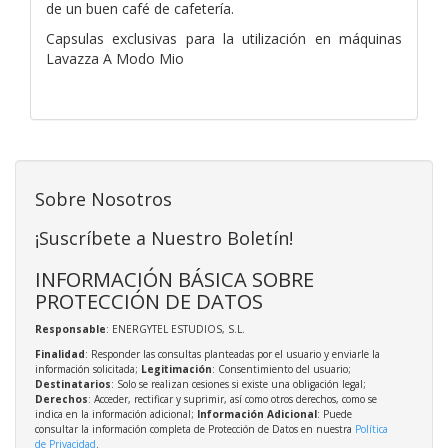
de un buen café de cafetería.
Capsulas exclusivas para la utilización en máquinas
Lavazza A Modo Mio
Sobre Nosotros
¡Suscríbete a Nuestro Boletín!
INFORMACIÓN BÁSICA SOBRE
PROTECCIÓN DE DATOS
Responsable
: ENERGYTEL ESTUDIOS, S.L.
Finalidad
: Responder las consultas planteadas por el usuario y enviarle la
información solicitada;
Legitimación
: Consentimiento del usuario;
Destinatarios
: Solo se realizan cesiones si existe una obligación legal;
Derechos
: Acceder, rectificar y suprimir, así como otros derechos, como se
indica en la información adicional;
Información Adicional
: Puede
consultar la información completa de Protección de Datos en nuestra
Política
de Privacidad
.