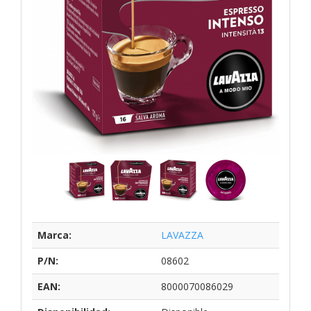
Marca:
LAVAZZA
P/N:
08602
EAN:
8000070086029