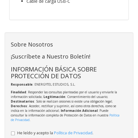
Cable de carga USB-C
Sobre Nosotros
¡Suscríbete a Nuestro Boletín!
INFORMACIÓN BÁSICA SOBRE
PROTECCIÓN DE DATOS
Responsable
: ENERGYTEL ESTUDIOS, S.L.
Finalidad
: Responder las consultas planteadas por el usuario y enviarle la
información solicitada;
Legitimación
: Consentimiento del usuario;
Destinatarios
: Solo se realizan cesiones si existe una obligación legal;
Derechos
: Acceder, rectificar y suprimir, así como otros derechos, como se
indica en la información adicional;
Información Adicional
: Puede
consultar la información completa de Protección de Datos en nuestra
Política
de Privacidad
.
He leído y acepto la
Política de Privacidad
.