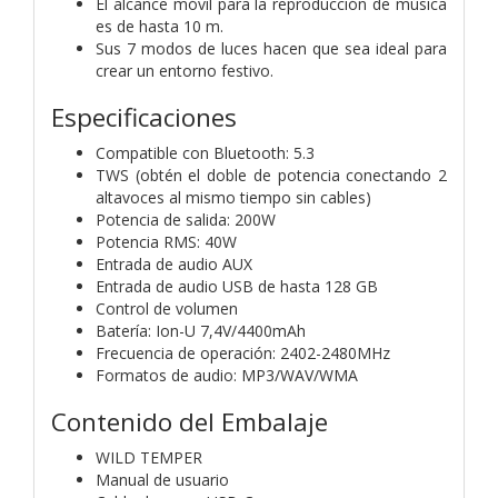
El alcance móvil para la reproducción de música
es de hasta 10 m.
Sus 7 modos de luces hacen que sea ideal para
crear un entorno festivo.
Especificaciones
Compatible con Bluetooth: 5.3
TWS (obtén el doble de potencia conectando 2
altavoces al mismo tiempo sin cables)
Potencia de salida: 200W
Potencia RMS: 40W
Entrada de audio AUX
Entrada de audio USB de hasta 128 GB
Control de volumen
Batería: Ion-U 7,4V/4400mAh
Frecuencia de operación: 2402-2480MHz
Formatos de audio: MP3/WAV/WMA
Contenido del Embalaje
WILD TEMPER
Manual de usuario