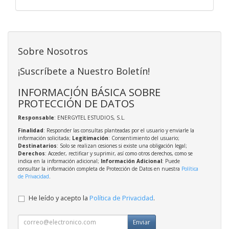
Sobre Nosotros
¡Suscríbete a Nuestro Boletín!
INFORMACIÓN BÁSICA SOBRE
PROTECCIÓN DE DATOS
Responsable
: ENERGYTEL ESTUDIOS, S.L.
Finalidad
: Responder las consultas planteadas por el usuario y enviarle la
información solicitada;
Legitimación
: Consentimiento del usuario;
Destinatarios
: Solo se realizan cesiones si existe una obligación legal;
Derechos
: Acceder, rectificar y suprimir, así como otros derechos, como se
indica en la información adicional;
Información Adicional
: Puede
consultar la información completa de Protección de Datos en nuestra
Política
de Privacidad
.
He leído y acepto la
Política de Privacidad
.
Enviar