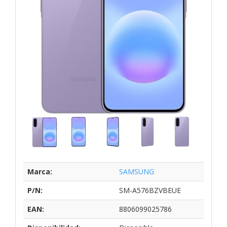
Marca:
SAMSUNG
P/N:
SM-A576BZVBEUE
EAN:
8806099025786