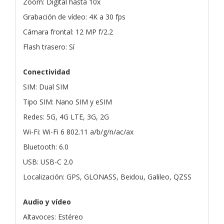
Zoom: Digital hasta 10x
Grabación de vídeo: 4K a 30 fps
Cámara frontal: 12 MP f/2.2
Flash trasero: Sí
Conectividad
SIM: Dual SIM
Tipo SIM: Nano SIM y eSIM
Redes: 5G, 4G LTE, 3G, 2G
Wi-Fi: Wi-Fi 6 802.11 a/b/g/n/ac/ax
Bluetooth: 6.0
USB: USB-C 2.0
Localización: GPS, GLONASS, Beidou, Galileo, QZSS
Audio y vídeo
Altavoces: Estéreo