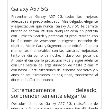
Galaxy A57 5G
Presentamos Galaxy A57 5G: todas las mejoras
adecuadas al precio adecuado. Más delgado, elegante
y espectacular que nunca, Galaxy A57 5G te permite
buscar de forma intuitiva cualquier cosa en pantalla
con Circle to Search y potenciar tu productividad con
las funciones de Awesome Intelligence: Borrador de
objetos, Mejor Cara y Sugerencias de edición. Captura
momentos memorables con las cámaras mejoradas
tanto de día como de noche, incluso con poca luz.
Afronta el día con la protección IP68 y sigue adelante
con una batería de larga duración de hasta 2 días. Y
con hasta 6 actualizaciones del sistema operativo y 6
años de actualizaciones de seguridad, mantenerse al
día es más fácil que nunca.
Extremadamente delgado,
sorprendentemente elegante
Descubre el nuevo Galaxy A57 5G: rediseñado de
principio a fin y listo para causar sensación allá donde