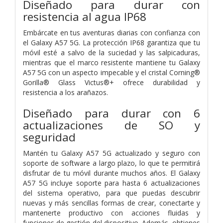
Diseñado para durar con
resistencia al agua IP68
Embárcate en tus aventuras diarias con confianza con
el Galaxy A57 5G. La protección IP68 garantiza que tu
móvil esté a salvo de la suciedad y las salpicaduras,
mientras que el marco resistente mantiene tu Galaxy
A57 5G con un aspecto impecable y el cristal Corning®
Gorilla® Glass Victus®+ ofrece durabilidad y
resistencia a los arañazos.
Diseñado para durar con 6
actualizaciones de SO y
seguridad
Mantén tu Galaxy A57 5G actualizado y seguro con
soporte de software a largo plazo, lo que te permitirá
disfrutar de tu móvil durante muchos años. El Galaxy
A57 5G incluye soporte para hasta 6 actualizaciones
del sistema operativo, para que puedas descubrir
nuevas y más sencillas formas de crear, conectarte y
mantenerte productivo con acciones fluidas y
funciones de gestión del dispositivo. Además, obtienes