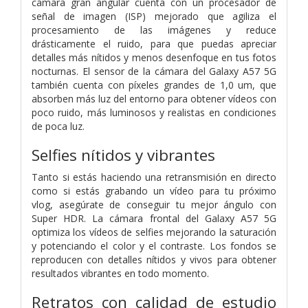
cámara gran angular cuenta con un procesador de
señal de imagen (ISP) mejorado que agiliza el
procesamiento de las imágenes y reduce
drásticamente el ruido, para que puedas apreciar
detalles más nítidos y menos desenfoque en tus fotos
nocturnas. El sensor de la cámara del Galaxy A57 5G
también cuenta con píxeles grandes de 1,0 um, que
absorben más luz del entorno para obtener vídeos con
poco ruido, más luminosos y realistas en condiciones
de poca luz.
Selfies nítidos y vibrantes
Tanto si estás haciendo una retransmisión en directo
como si estás grabando un vídeo para tu próximo
vlog, asegúrate de conseguir tu mejor ángulo con
Super HDR. La cámara frontal del Galaxy A57 5G
optimiza los vídeos de selfies mejorando la saturación
y potenciando el color y el contraste. Los fondos se
reproducen con detalles nítidos y vivos para obtener
resultados vibrantes en todo momento.
Retratos con calidad de estudio