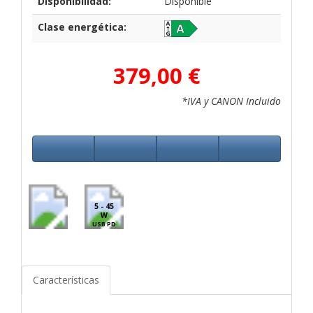
Disponibilidad:
Disponible
Clase energética:
379,00 €
*IVA y CANON Incluido
5 - 45
W
USB PD
Características