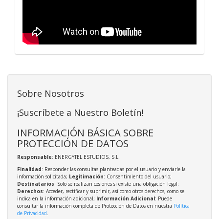
Sobre Nosotros
¡Suscríbete a Nuestro Boletín!
INFORMACIÓN BÁSICA SOBRE
PROTECCIÓN DE DATOS
Responsable
: ENERGYTEL ESTUDIOS, S.L.
Finalidad
: Responder las consultas planteadas por el usuario y enviarle la
información solicitada;
Legitimación
: Consentimiento del usuario;
Destinatarios
: Solo se realizan cesiones si existe una obligación legal;
Derechos
: Acceder, rectificar y suprimir, así como otros derechos, como se
indica en la información adicional;
Información Adicional
: Puede
consultar la información completa de Protección de Datos en nuestra
Política
de Privacidad
.