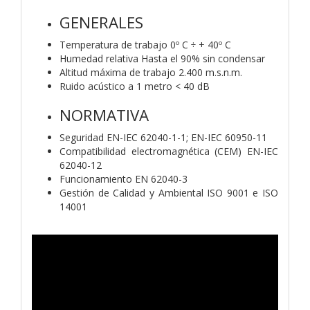
GENERALES
Temperatura de trabajo 0º C ÷ + 40º C
Humedad relativa Hasta el 90% sin condensar
Altitud máxima de trabajo 2.400 m.s.n.m.
Ruido acústico a 1 metro < 40 dB
NORMATIVA
Seguridad EN-IEC 62040-1-1; EN-IEC 60950-11
Compatibilidad electromagnética (CEM) EN-IEC
62040-12
Funcionamiento EN 62040-3
Gestión de Calidad y Ambiental ISO 9001 e ISO
14001