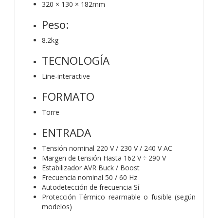
320 × 130 × 182mm
Peso:
8.2kg
TECNOLOGÍA
Line-interactive
FORMATO
Torre
ENTRADA
Tensión nominal 220 V / 230 V / 240 V AC
Margen de tensión Hasta 162 V ÷ 290 V
Estabilizador AVR Buck / Boost
Frecuencia nominal 50 / 60 Hz
Autodetección de frecuencia Sí
Protección Térmico rearmable o fusible (según
modelos)