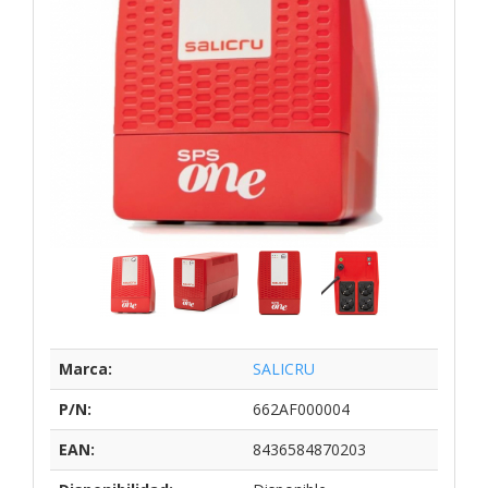
Marca:
SALICRU
P/N:
662AF000004
EAN:
8436584870203