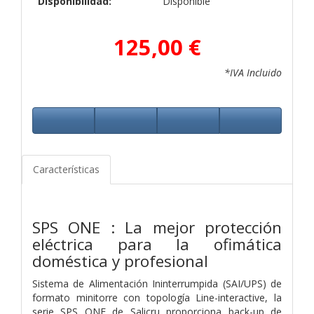
Disponibilidad:
Disponible
125,00 €
*IVA Incluido
Características
SPS ONE : La mejor protección
eléctrica para la
ofimática
doméstica y profesional
Sistema de Alimentación Ininterrumpida (SAI/UPS) de
formato minitorre con topología Line-interactive, la
serie SPS ONE de Salicru
proporciona back-up de