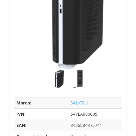
Marca:
SALICRU
P/N:
647EA000005
EAN:
8436584875741