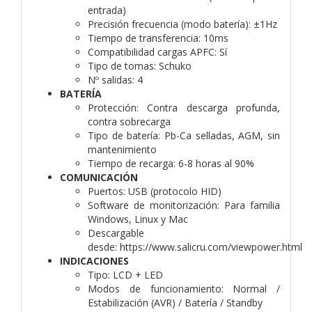
entrada)
Precisión frecuencia (modo batería):
±1Hz
Tiempo de transferencia:
10ms
Compatibilidad cargas APFC:
Sí
Tipo de tomas:
Schuko
Nº salidas:
4
BATERÍA
Protección:
Contra descarga profunda,
contra sobrecarga
Tipo de batería:
Pb-Ca selladas, AGM, sin
mantenimiento
Tiempo de recarga:
6-8 horas al 90%
COMUNICACIÓN
Puertos:
USB (protocolo HID)
Software de monitorización:
Para familia
Windows, Linux y Mac
Descargable
desde:
https://www.salicru.com/viewpower.html
INDICACIONES
Tipo:
LCD + LED
Modos de funcionamiento:
Normal /
Estabilización (AVR) / Batería / Standby