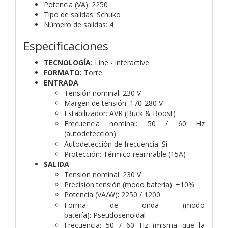
Potencia (VA): 2250
Tipo de salidas: Schuko
Número de salidas: 4
Especificaciones
TECNOLOGÍA:
Line - interactive
FORMATO:
Torre
ENTRADA
Tensión nominal:
230 V
Margen de tensión:
170-280 V
Estabilizador:
AVR (Buck & Boost)
Frecuencia nominal:
50 / 60 Hz
(autodetección)
Autodetección de frecuencia:
Sí
Protección:
Térmico rearmable (15A)
SALIDA
Tensión nominal:
230 V
Precisión tensión (modo batería):
±10%
Potencia (VA/W):
2250 / 1200
Forma de onda (modo
batería):
Pseudosenoidal
Frecuencia:
50 / 60 Hz (misma que la