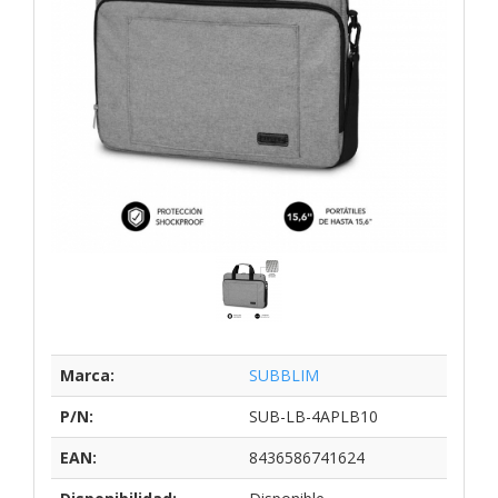
Marca:
SUBBLIM
P/N:
SUB-LB-4APLB10
EAN:
8436586741624