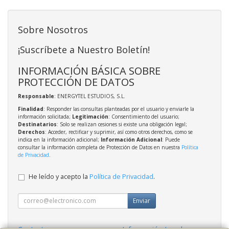
Sobre Nosotros
¡Suscríbete a Nuestro Boletín!
INFORMACIÓN BÁSICA SOBRE
PROTECCIÓN DE DATOS
Responsable
: ENERGYTEL ESTUDIOS, S.L.
Finalidad
: Responder las consultas planteadas por el usuario y enviarle la
información solicitada;
Legitimación
: Consentimiento del usuario;
Destinatarios
: Solo se realizan cesiones si existe una obligación legal;
Derechos
: Acceder, rectificar y suprimir, así como otros derechos, como se
indica en la información adicional;
Información Adicional
: Puede
consultar la información completa de Protección de Datos en nuestra
Política
de Privacidad
.
He leído y acepto la
Política de Privacidad
.
Enviar