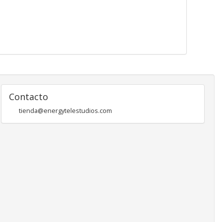
Contacto
tienda@energytelestudios.com