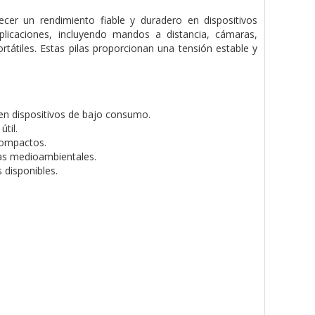
cer un rendimiento fiable y duradero en dispositivos
icaciones, incluyendo mandos a distancia, cámaras,
rtátiles. Estas pilas proporcionan una tensión estable y
n dispositivos de bajo consumo.
til.
compactos.
as medioambientales.
 disponibles.