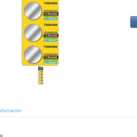
nformación
as