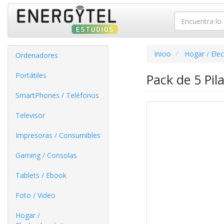
Inicio
Hogar / Ele
Ordenadores
Portátiles
Pack de 5 Pil
SmartPhones / Teléfonos
Televisor
Impresoras / Consumibles
Gaming / Consolas
Tablets / Ebook
Foto / Video
Hogar /