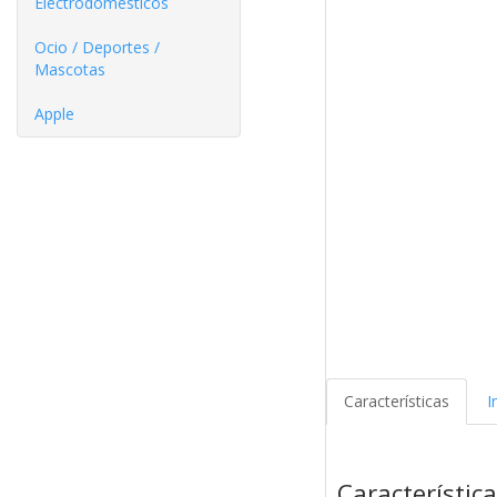
Electrodomésticos
Ocio / Deportes /
Mascotas
Apple
Características
I
Característic