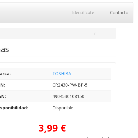
Identifícate
Contacto
nas
arca:
TOSHIBA
/N:
CR2430-PW-BP-5
AN:
4904530108150
sponibilidad:
Disponible
3,99 €