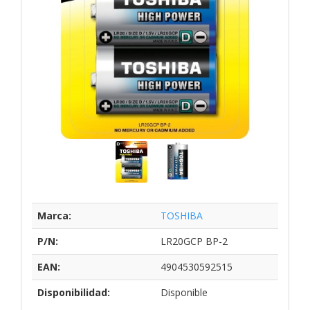
Marca:
TOSHIBA
P/N:
LR20GCP BP-2
EAN:
4904530592515
Disponibilidad:
Disponible