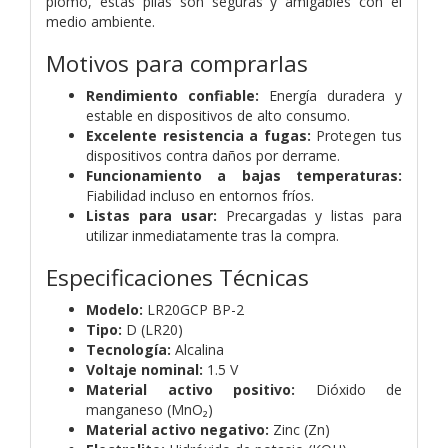
plomo, estas pilas son seguras y amigables con el
medio ambiente.
Motivos para comprarlas
Rendimiento confiable:
Energía duradera y
estable en dispositivos de alto consumo.
Excelente resistencia a fugas:
Protegen tus
dispositivos contra daños por derrame.
Funcionamiento a bajas temperaturas:
Fiabilidad incluso en entornos fríos.
Listas para usar:
Precargadas y listas para
utilizar inmediatamente tras la compra.
Especificaciones Técnicas
Modelo:
LR20GCP BP-2
Tipo:
D (LR20)
Tecnología:
Alcalina
Voltaje nominal:
1.5 V
Material activo positivo:
Dióxido de
manganeso (MnO₂)
Material activo negativo:
Zinc (Zn)