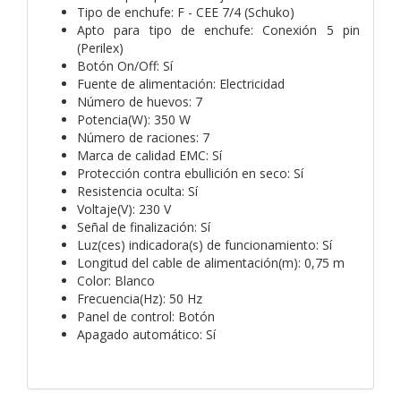
Tipo de enchufe: F - CEE 7/4 (Schuko)
Apto para tipo de enchufe: Conexión 5 pin
(Perilex)
Botón On/Off: Sí
Fuente de alimentación: Electricidad
Número de huevos: 7
Potencia(W): 350 W
Número de raciones: 7
Marca de calidad EMC: Sí
Protección contra ebullición en seco: Sí
Resistencia oculta: Sí
Voltaje(V): 230 V
Señal de finalización: Sí
Luz(ces) indicadora(s) de funcionamiento: Sí
Longitud del cable de alimentación(m): 0,75 m
Color: Blanco
Frecuencia(Hz): 50 Hz
Panel de control: Botón
Apagado automático: Sí