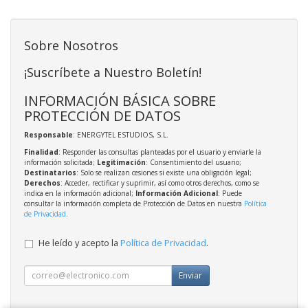
Sobre Nosotros
¡Suscríbete a Nuestro Boletín!
INFORMACIÓN BÁSICA SOBRE
PROTECCIÓN DE DATOS
Responsable
: ENERGYTEL ESTUDIOS, S.L.
Finalidad
: Responder las consultas planteadas por el usuario y enviarle la
información solicitada;
Legitimación
: Consentimiento del usuario;
Destinatarios
: Solo se realizan cesiones si existe una obligación legal;
Derechos
: Acceder, rectificar y suprimir, así como otros derechos, como se
indica en la información adicional;
Información Adicional
: Puede
consultar la información completa de Protección de Datos en nuestra
Política
de Privacidad
.
He leído y acepto la
Política de Privacidad
.
Enviar