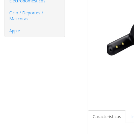
Electrodomésticos
Ocio / Deportes /
Mascotas
Apple
Características
I