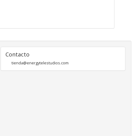
Contacto
tienda@energytelestudios.com