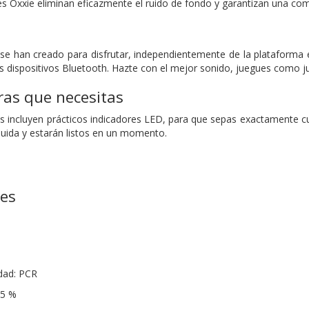
res Oxxie eliminan eficazmente el ruido de fondo y garantizan una com
 se han creado para disfrutar, independientemente de la plataforma 
os dispositivos Bluetooth. Hazte con el mejor sonido, juegues como j
ras que necesitas
es incluyen prácticos indicadores LED, para que sepas exactamente c
luida y estarán listos en un momento.
nes
dad: PCR
65 %