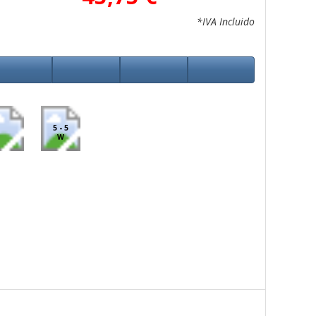
*IVA Incluido
5 - 5
W