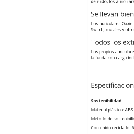
de ruido, los auricula
Se llevan bien
Los auriculares Oxxie
Switch, móviles y otr
Todos los ext
Los propios auricular
la funda con carga inc
Especificacio
Sostenibilidad
Material plástico: ABS
Método de sostenibili
Contenido reciclado: 