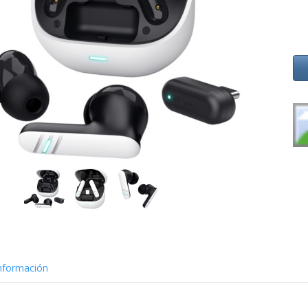
nformación