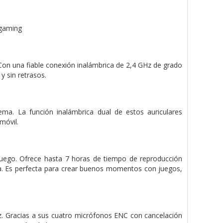
 gaming
 Con una fiable conexión inalámbrica de 2,4 GHz de grado
y sin retrasos.
a. La función inalámbrica dual de estos auriculares
móvil.
l juego. Ofrece hasta 7 horas de tiempo de reproducción
uida. Es perfecta para crear buenos momentos con juegos,
z. Gracias a sus cuatro micrófonos ENC con cancelación