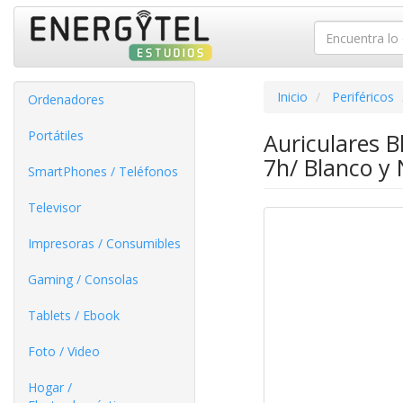
Inicio
Periféricos
Ordenadores
Portátiles
Auriculares 
7h/ Blanco y
SmartPhones / Teléfonos
Televisor
Impresoras / Consumibles
Gaming / Consolas
Tablets / Ebook
Foto / Video
Hogar /