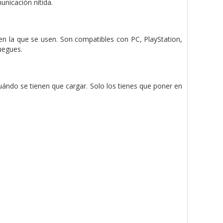
unicación nítida.
en la que se usen. Son compatibles con PC, PlayStation,
uegues.
uándo se tienen que cargar. Solo los tienes que poner en