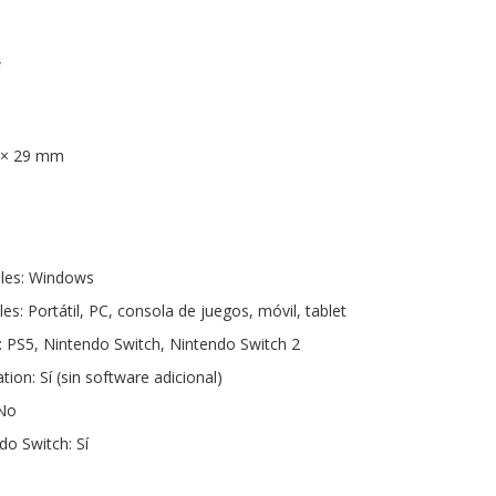
W
6 × 29 mm
les: Windows
es: Portátil, PC, consola de juegos, móvil, tablet
 PS5, Nintendo Switch, Nintendo Switch 2
tion: Sí (sin software adicional)
 No
do Switch: Sí