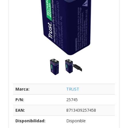
Marca:
TRUST
P/N:
25745
EAN:
8713439257458
Disponibilidad:
Disponible