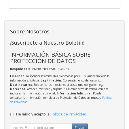
Sobre Nosotros
¡Suscríbete a Nuestro Boletín!
INFORMACIÓN BÁSICA SOBRE
PROTECCIÓN DE DATOS
Responsable
: ENERGYTEL ESTUDIOS, S.L.
Finalidad
: Responder las consultas planteadas por el usuario y enviarle la
información solicitada;
Legitimación
: Consentimiento del usuario;
Destinatarios
: Solo se realizan cesiones si existe una obligación legal;
Derechos
: Acceder, rectificar y suprimir, así como otros derechos, como se
indica en la información adicional;
Información Adicional
: Puede
consultar la información completa de Protección de Datos en nuestra
Política
de Privacidad
.
He leído y acepto la
Política de Privacidad
.
Enviar