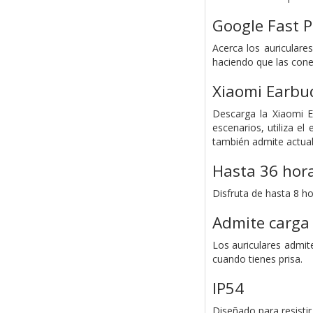
Google Fast P
Acerca los auricular
haciendo que las cone
Xiaomi Earbu
Descarga la Xiaomi E
escenarios, utiliza el
también admite actual
Hasta 36 hor
Disfruta de hasta 8 ho
Admite carga
Los auriculares admit
cuando tienes prisa.
IP54
Diseñado para resistir 