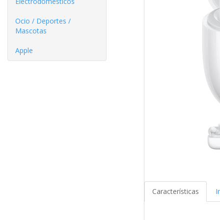
Electrodomésticos
Ocio / Deportes /
Mascotas
Apple
Características
I