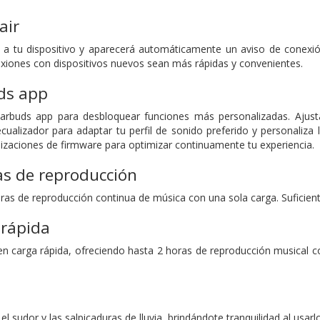
air
es a tu dispositivo y aparecerá automáticamente un aviso de conex
xiones con dispositivos nuevos sean más rápidas y convenientes.
ds app
arbuds app para desbloquear funciones más personalizadas. Ajust
 ecualizador para adaptar tu perfil de sonido preferido y personaliza 
izaciones de firmware para optimizar continuamente tu experiencia.
as de reproducción
ras de reproducción continua de música con una sola carga. Suficiente 
 rápida
en carga rápida, ofreciendo hasta 2 horas de reproducción musical c
el sudor y las salpicaduras de lluvia, brindándote tranquilidad al usarlo