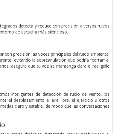
tegrados detecta y reduce con precisión diversos ruidos
 entorno de escucha más silencioso.
ir con precisión las voces principales del ruido ambiental
ente, evitando la sobreanulación que podría “cortar” el
arios, asegura que tu voz se mantenga clara e inteligible
mos inteligentes de detección de ruido de viento, los
nte el desplazamiento al aire libre, el ejercicio u otros
lamadas claro y estable, de modo que las conversaciones
io