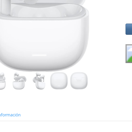
nformación