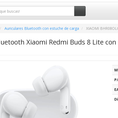
Auriculares Bluetooth con estuche de carga
XIAOMI BHR08OL
Bluetooth Xiaomi Redmi Buds 8 Lite co
M
P
E
Di