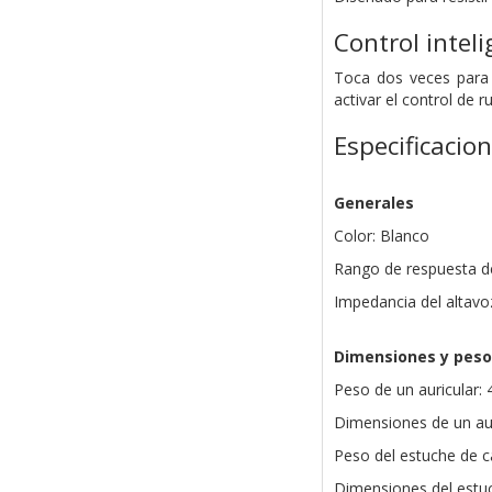
Control inteli
Toca dos veces para 
activar el control de ru
Especificacio
Generales
Color: Blanco
Rango de respuesta de
Impedancia del altavo
Dimensiones y peso
Peso de un auricular: 4
Dimensiones de un aur
Peso del estuche de ca
Dimensiones del estu