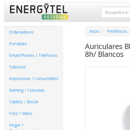
Inicio
Periféricos
Ordenadores
Portátiles
Auriculares 
8h/ Blancos
SmartPhones / Teléfonos
Televisor
Impresoras / Consumibles
Gaming / Consolas
Tablets / Ebook
Foto / Video
Hogar /