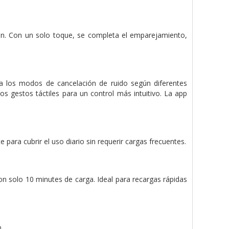
ión. Con un solo toque, se completa el emparejamiento,
a los modos de cancelación de ruido según diferentes
los gestos táctiles para un control más intuitivo. La app
para cubrir el uso diario sin requerir cargas frecuentes.
on solo 10 minutes de carga. Ideal para recargas rápidas
.