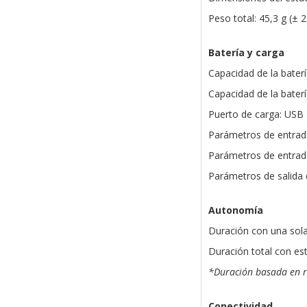
Peso total: 45,3 g (± 2
Batería y carga
Capacidad de la baterí
Capacidad de la bater
Puerto de carga: USB
Parámetros de entrada
Parámetros de entrada
Parámetros de salida 
Autonomía
Duración con una sola
Duración total con es
*Duración basada en r
Conectividad