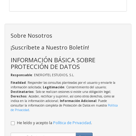
Sobre Nosotros
¡Suscríbete a Nuestro Boletín!
INFORMACIÓN BÁSICA SOBRE
PROTECCIÓN DE DATOS
Responsable
: ENERGYTEL ESTUDIOS, S.L.
Finalidad
: Responder las consultas planteadas por el usuario y enviarle la
información solicitada;
Legitimación
: Consentimiento del usuario;
Destinatarios
: Solo se realizan cesiones si existe una obligación legal;
Derechos
: Acceder, rectificar y suprimir, así como otros derechos, como se
indica en la información adicional;
Información Adicional
: Puede
consultar la información completa de Protección de Datos en nuestra
Política
de Privacidad
.
He leído y acepto la
Política de Privacidad
.