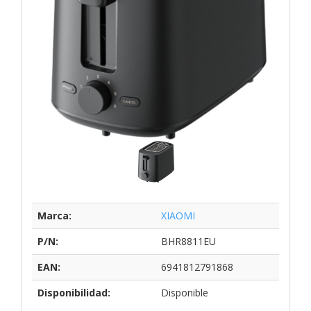
Marca:
XIAOMI
P/N:
BHR8811EU
EAN:
6941812791868
Disponibilidad:
Disponible