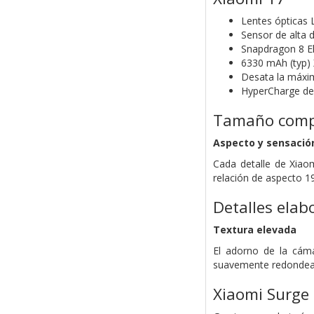
Lentes ópticas 
Sensor de alta 
Snapdragon 8 El
6330 mAh (typ) 
Desata la máxim
HyperCharge de 
Tamaño comp
Aspecto y sensació
Cada detalle de Xiao
relación de aspecto 19
Detalles elab
Textura elevada
El adorno de la cáma
suavemente redondead
Xiaomi Surge 