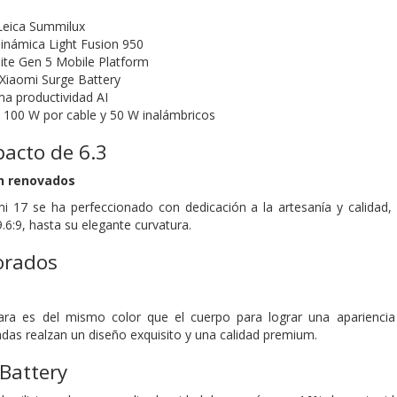
Leica Summilux
dinámica Light Fusion 950
ite Gen 5 Mobile Platform
Xiaomi Surge Battery
a productividad AI
100 W por cable y 50 W inalámbricos
acto de 6.3
n renovados
mi 17 se ha perfeccionado con dedicación a la artesanía y calidad
.6:9, hasta su elegante curvatura.
orados
ra es del mismo color que el cuerpo para lograr una apariencia l
as realzan un diseño exquisito y una calidad premium.
Battery