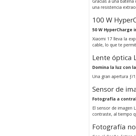
Gracias a una batería 
una resistencia extrao
100 W HyperC
50 W HyperCharge i
Xiaomi 17 lleva la ex
cable, lo que te permi
Lente óptica 
Domina la luz con la
Una gran apertura ƒ/1
Sensor de im
Fotografía a contra
El sensor de imagen L
contraste, al tiempo 
Fotografía no