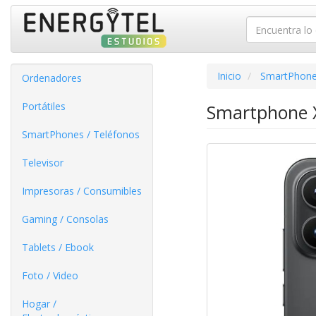
Inicio
SmartPhone
Ordenadores
Portátiles
Smartphone X
SmartPhones / Teléfonos
Televisor
Impresoras / Consumibles
Gaming / Consolas
Tablets / Ebook
Foto / Video
Hogar /