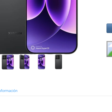
nformación