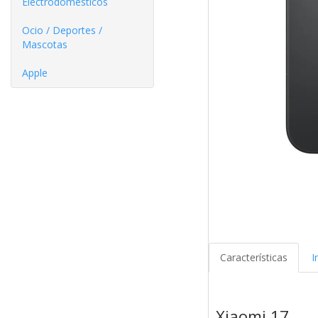
Electrodomésticos
Ocio / Deportes /
Mascotas
Apple
Características
I
Xiaomi 17