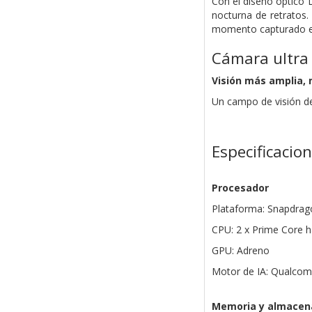
Con el diseño óptico L
nocturna de retratos.
momento capturado en
Cámara ultra 
Visión más amplia,
Un campo de visión de
Especificacio
Procesador
Plataforma: Snapdrago
CPU: 2 x Prime Core h
GPU: Adreno
Motor de IA: Qualcom
Memoria y almacen