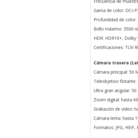
Frecuencia de muestre
Gama de color: DCI-P
Profundidad de color: 
Brillo máximo: 3500 ni
HDR: HDR10+, Dolby 
Certificaciones: TÜV R
Cámara trasera (L
Cámara principal: 50 M
Teleobjetivo flotante
Ultra gran angular: 5
Zoom digital: hasta 6
Grabación de video: h
Cámara lenta: hasta 1
Formatos: JPG, HEIF,