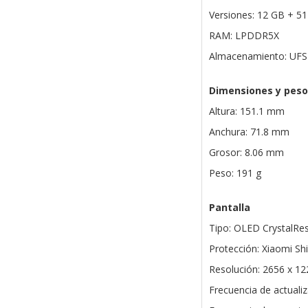
Versiones: 12 GB + 5
RAM: LPDDR5X
Almacenamiento: UFS
Dimensiones y peso
Altura: 151.1 mm
Anchura: 71.8 mm
Grosor: 8.06 mm
Peso: 191 g
Pantalla
Tipo: OLED CrystalRes
Protección: Xiaomi Shi
Resolución: 2656 x 12
Frecuencia de actualiz